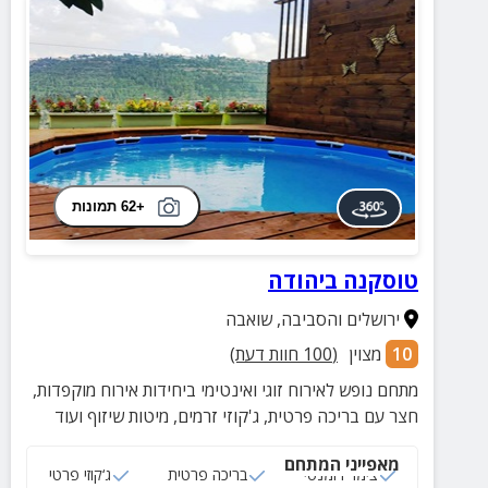
+62 תמונות
טוסקנה ביהודה
ירושלים והסביבה
,
שואבה
10
מצוין
(
100
חוות דעת)
מתחם נופש לאירוח זוגי ואינטימי ביחידות אירוח מוקפדות,
חצר עם בריכה פרטית, ג'קוזי זרמים, מיטות שיזוף ועוד
מאפייני המתחם
צימר רומנטי
בריכה פרטית
ג‘קוזי פרטי