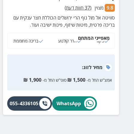
9.8
מצוין
(
37
חוות דעת)
סוויטה אל מול נוף הרי ירושלים הכוללת חצר ענקית עם
בריכה פרטית, מיטות שיזוף, פינות ישיבה ועוד.
מאפייני המתחם
ג‘קוזי
חדר קולנוע
בריכה מחוממת
מחיר
לזוג
:
₪
1,900
₪
1,500
אמצ”ש החל מ-
סופ”ש החל מ-
055-4336105
WhatsApp