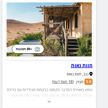
+88 תמונות
חוות נאות
נגב
,
חוות נאות
9.9
מצוין
(
18
חוות דעת)
נופש באווירת המדבר הקסום בבקתות מבודדות עם בריכת
טבילה פרטית, ערסל, ארוחת בוקר עשירה מדי יום ונוף
בלתי נשכח מכל עבר.