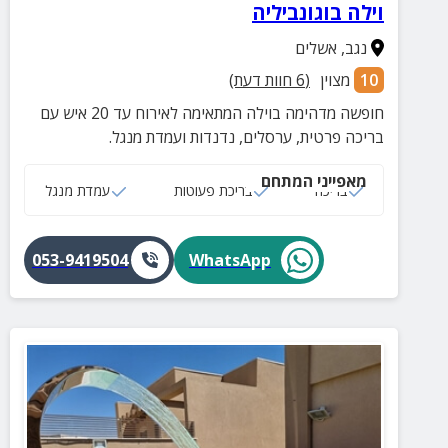
וילה בוגונביליה
נגב
,
אשלים
10
מצוין
(
6
חוות דעת)
חופשה מדהימה בוילה המתאימה לאירוח עד 20 איש עם
בריכה פרטית, ערסלים, נדנדות ועמדת מנגל.
מאפייני המתחם
בריכה
בריכת פעוטות
עמדת מנגל
053-9419504
WhatsApp