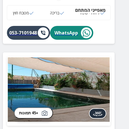
מאפייני המתחם
7 חדרי שינה
בריכה
מטבח חוץ
053-7101948
WhatsApp
+45 תמונות