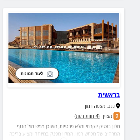
לעוד תמונות
בראשית
נגב
,
מצפה רמון
9
מצוין
(
4
חוות דעת)
מלון בוטיק יוקרתי ומלא פרטיות, השוכן ממש מול הנוף
המרהיב של מכתש רמון. המלון מפנק במיוחד ומציע בריכה