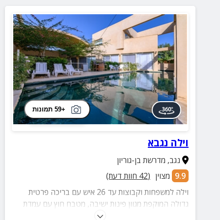
+59 תמונות
וילה נגבא
נגב
,
מדרשת בן-גוריון
9.9
מצוין
(
42
חוות דעת)
וילה למשפחות וקבוצות עד 26 איש עם בריכה פרטית
גדולה המוקפת מגוון פינות ישיבה, מטבח חוץ עם עמדת
BBQ מאובזרת, סלון חוץ ענק ועוד שלל פינוקים.