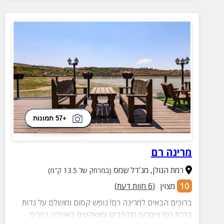
+57 תמונות
מרינה רם
רמת הגולן
,
מג'דל שמס
(במרחק של 13.5 ק"מ)
10
מצוין
(
6
חוות דעת)
ברוכים הבאים למרינה רם! נופש קסום ומושלם על גדות
ברכת רם! צימרים מוקפדים ומושקעים באווירה כפרית