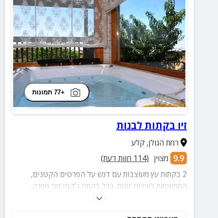
+77 תמונות
זיו בקתות לבנות
רמת הגולן
,
קלע
9.9
מצוין
(
114
חוות דעת)
2 בקתות עץ מעוצבות עם דגש על הפרטים הקטנים,
המתאימות לאירוח זוגות. בכל בקתה ג'קוזי זוגי מפנק,
סאונה יבשה, מכונת אספרסו ושפע פינוקים.