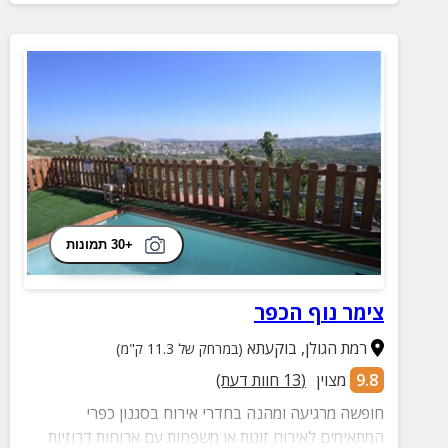
+30 תמונות
צימר נוף הכפר
רמת הגולן
,
בוקעתא
(במרחק של 11.3 ק"מ)
9.8
מצוין
(
13
חוות דעת)
חופשה מרגיעה ומהנה בחדרי אירוח בסגנון כפרי
המתאימים לאירוח זוגות או משפחות עם ארוחות דרוזיות