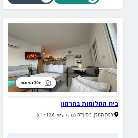
+30 תמונות
בית החלומות בחרמון
רמת הגולן
,
מסעדה
(במרחק של 12.8 ק"מ)