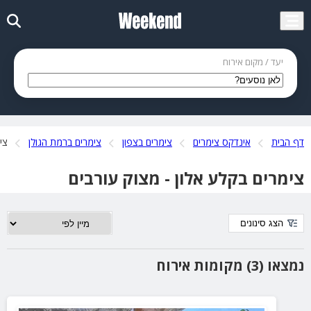
יעד / מקום אירוח
דף הבית
אינדקס צימרים
צימרים בצפון
צימרים ברמת הגולן
צי
צימרים בקלע אלון - מצוק עורבים
הצג סינונים
נמצאו (3) מקומות אירוח