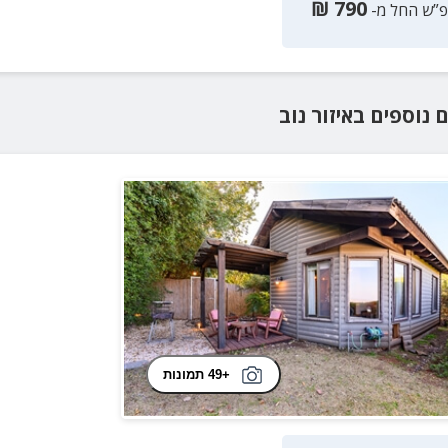
₪
790
פ”ש החל מ-
ם נוספים
באיזור
נוב
+49 תמונות