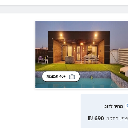
+40 תמונות
מחיר
לזוג
:
₪
690
צ”ש החל מ-