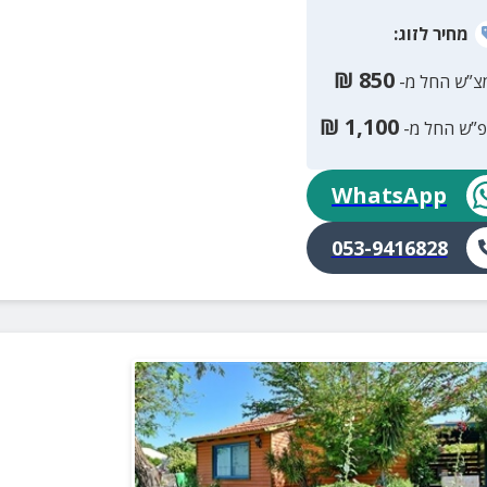
מחיר
לזוג
:
₪
850
צ”ש החל מ-
₪
1,100
פ”ש החל מ-
WhatsApp
053-9416828