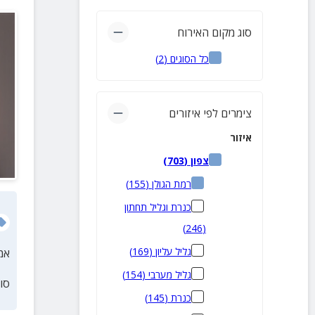
סוג מקום האירוח
כל הסוגים
(
2
)
צימרים לפי איזורים
איזור
צפון
(
703
)
רמת הגולן
(
155
)
כנרת וגליל תחתון
)
246
(
גליל עליון
(
169
)
אמ
גליל מערבי
(
154
)
סו
כנרת
(
145
)