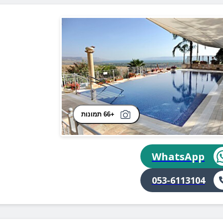
+66 תמונות
WhatsApp
053-6113104