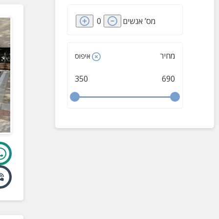
מס’ אנשים
0
מחיר
איפוס
350
690