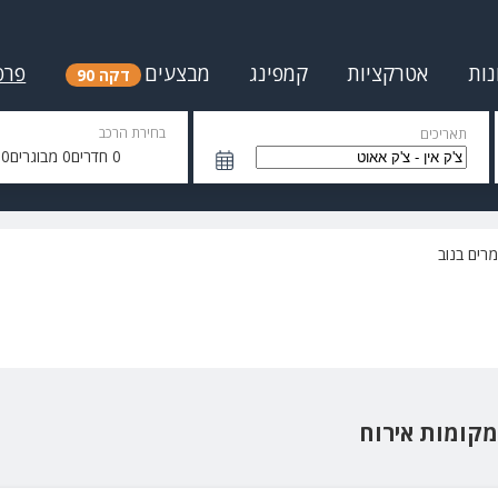
נות
אטרקציות
קמפינג
מבצעים
פרס
דקה 90
בחירת הרכב
תאריכים
0
חדרים
0
מבוגרים
0
י
מרים בנוב