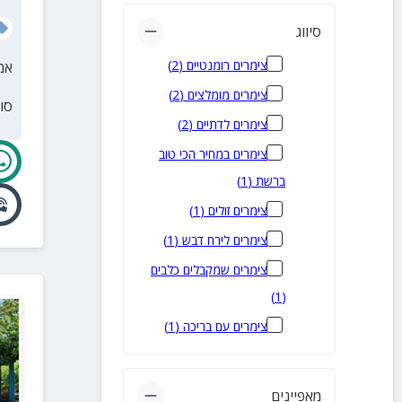
נמרוד
(
2
)
סיווג
אודם
(
2
)
צימרים רומנטיים
(
2
)
אמ
אפיק
(
1
)
צימרים מומלצים
(
2
)
אניעם
(
1
)
סו
צימרים לדתיים
(
2
)
אבני איתן
(
1
)
צימרים במחיר הכי טוב
אליעד
(
1
)
ברשת
(
1
)
גבעת יואב
(
1
)
צימרים זולים
(
1
)
קצרין
(
1
)
צימרים לירח דבש
(
1
)
כפר חרוב
(
1
)
צימרים שמקבלים כלבים
קדמת צבי
(
1
)
)
1
(
אורטל
(
1
)
צימרים עם בריכה
(
1
)
מאפיינים