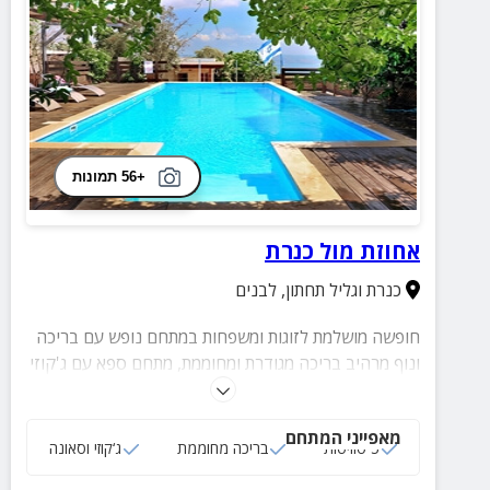
+56 תמונות
אחוזת מול כנרת
כנרת וגליל תחתון
,
לבנים
חופשה מושלמת לזוגות ומשפחות במתחם נופש עם בריכה
ונוף מרהיב בריכה מגודרת ומחוממת, מתחם ספא עם ג'קוזי
וסאונה יבשה, מגוון פינות ישיבה, עמדת מנגל מסודרת
ומאורגנת
מאפייני המתחם
5 סוויטות
בריכה מחוממת
ג‘קוזי וסאונה