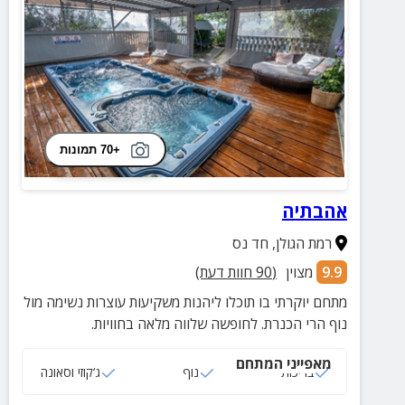
+70 תמונות
אהבתיה
רמת הגולן
,
חד נס
9.9
מצוין
(
90
חוות דעת)
מתחם יוקרתי בו תוכלו ליהנות משקיעות עוצרות נשימה מול
נוף הרי הכנרת. לחופשה שלווה מלאה בחוויות.
מאפייני המתחם
בריכות
נוף
ג‘קוזי וסאונה