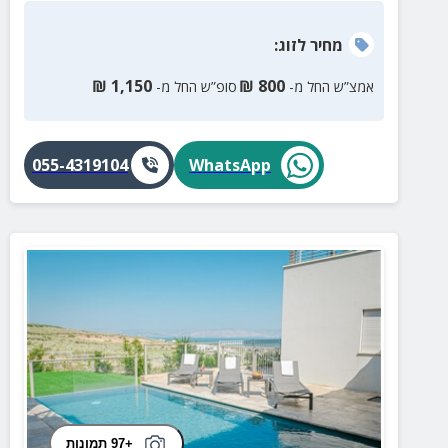
מחיר
לזוג
:
₪
1,150
₪
800
אמצ”ש החל מ-
סופ”ש החל מ-
055-4319104
WhatsApp
+97 תמונות