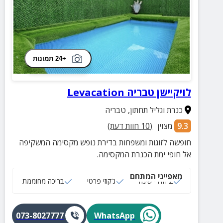
+24 תמונות
לויקיישן טבריה Levacation
כנרת וגליל תחתון
,
טבריה
9.3
מצוין
(
10
חוות דעת)
חופשה לזוגות ומשפחות בדירת נופש מקסימה המשקיפה
אל חופי ימת הכנרת המקסימה.
מאפייני המתחם
2 חדרי שינה
ג‘קוזי פרטי
בריכה מחוממת
073-8027777
WhatsApp