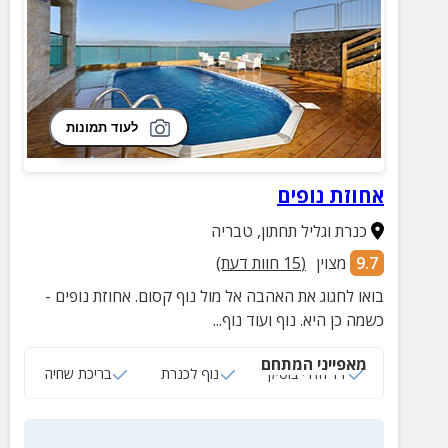
לעוד תמונות
אחוזת נופים
כנרת וגליל תחתון
,
טבריה
9.7
מצוין
(
15
חוות דעת)
בואו לחגוג את האהבה אל מול נוף קסום. אחוזת נופים -
כשמה כן היא. נוף ועוד נוף...
מאפייני המתחם
11 חדרי בוטיק
נוף לכנרת
בריכת שחיה