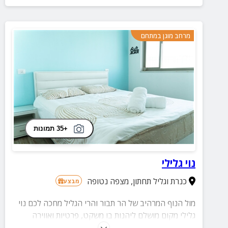
מרחב מוגן במתחם
+35 תמונות
נוי גלילי
כנרת וגליל תחתון
,
מצפה נטופה
מבצע
מול הנוף המרהיב של הר תבור והרי הגליל מחכה לכם נוי
גלילי מקום מושלם ליהנות בו משקט, פרטיות ואווירה
פסטורלית. שריינו את החופשה שלכם ובואו ליהנות מחוויה