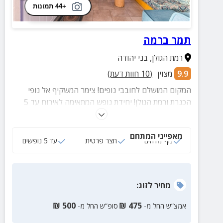
+44 תמונות
תמר ברמה
רמת הגולן
,
בני יהודה
9.9
מצוין
(
10
חוות דעת)
המקום המושלם לחובבי נופים! צימר המשקיף אל נופי
הכנרת ורמת הגולן! יחידת נופש המתאימה לאירוח עד 5
נפשות, סלון, חדר שינה, מטבח מאובזר, חצר פרטית ועוד.
מאפייני המתחם
נוף מדהים
חצר פרטית
עד 5 נופשים
מחיר
לזוג
:
₪
500
₪
475
אמצ”ש החל מ-
סופ”ש החל מ-