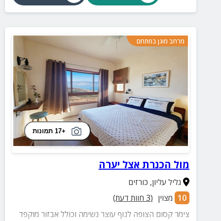
מרחב מוגן במתחם
+17 תמונות
מול הכנרת אצל יערה
גליל עליון
,
כורזים
10
מצוין
(
3
חוות דעת)
צימר קסום הצופה לנוף עוצר נשימה וכולל אבזור מוקפד