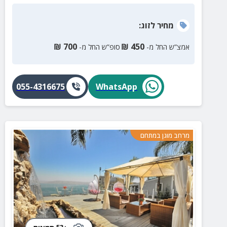
מחיר
לזוג
:
₪
700
₪
450
אמצ”ש החל מ-
סופ”ש החל מ-
055-4316675
WhatsApp
מרחב מוגן במתחם