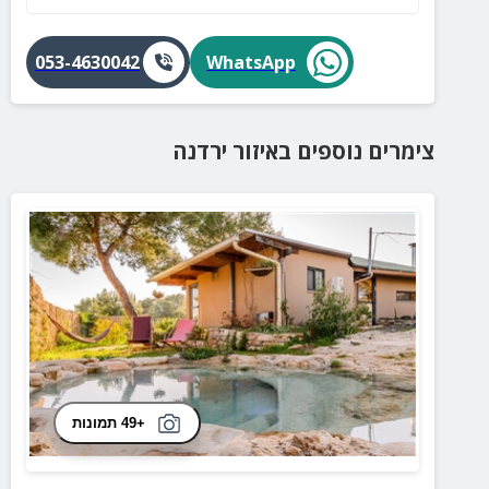
053-4630042
WhatsApp
צימרים נוספים
באיזור
ירדנה
+49 תמונות