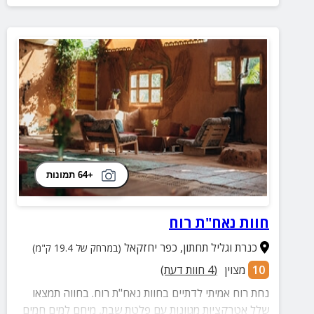
+64 תמונות
חוות נאח"ת רוח
כנרת וגליל תחתון
,
כפר יחזקאל
(במרחק של 19.4 ק"מ)
10
מצוין
(
4
חוות דעת)
נחת רוח אמיתי לדתיים בחוות נאח"ת רוח. בחווה תמצאו
שלל אטרקציות מגוונות עם פלטת שבת, מיחם למים חמים