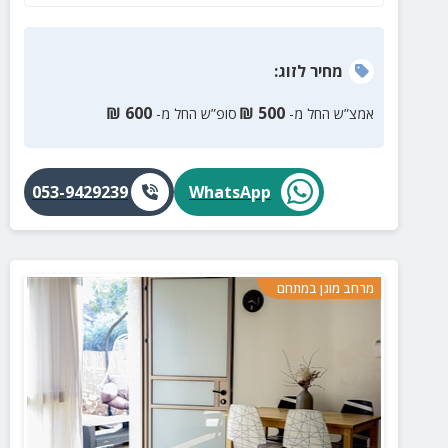
מחיר
לזוג
:
₪
600
₪
500
אמצ”ש החל מ-
סופ”ש החל מ-
053-9429239
WhatsApp
מרחב מוגן במתחם