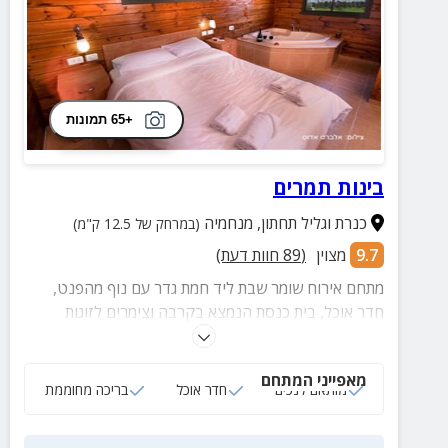
+65 תמונות
בינות תמרים
כנרת וגליל תחתון
,
מנחמיה
(במרחק של 12.5 ק"מ)
9.7
מצוין
(
89
חוות דעת)
מתחם אירוח שומר שבת ליד חמת גדר עם נוף מהפנט,
חדר אוכל, בית כנסת הנמצא בקרבה וצימרים לזוגות
ומשפחות עד 3 ילדים.
מאפייני המתחם
מותאם לנכים
חדר אוכל
בריכה מחוממת