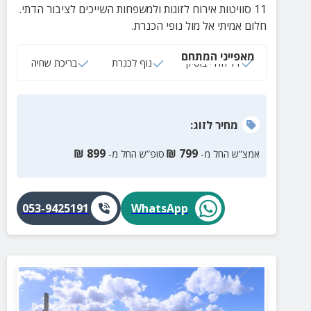
11 סוויטות אירוח לזוגות ולמשפחות השייכים לציבור הדתי.
חלום אמיתי אל מול נופי הכנרת.
מאפייני המתחם
11 חדרי בוטיק
נוף לכנרת
בריכת שחיה
מחיר
לזוג
:
₪
899
₪
799
אמצ”ש החל מ-
סופ”ש החל מ-
053-9425191
WhatsApp