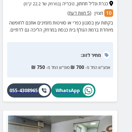
כנרת וגליל תחתון
,
טבריה
(במרחק של 22.2 ק"מ)
10
מצוין
(
5
חוות דעת)
בקתות עץ בסגנון כפרי או סוויטות מזמינים אתכם לחופשה
מיוחדת ברמת הגולן! בית כנסת במרחק הליכה גם לדתיים.
מחיר
לזוג
:
₪
750
₪
700
אמצ”ש החל מ-
סופ”ש החל מ-
055-4308965
WhatsApp