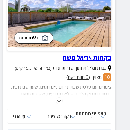
+68 תמונות
בקתות אריאל משה
כנרת וגליל תחתון
,
שדי תרומות
(במרחק של 15.3 ק"מ)
10
מצוין
(
3
חוות דעת)
צימרים עם פלטת שבת, מיחם מים חמים, שעון שבת ובית
כנסת במרחק הליכה – לאירוח נעים, שקט ומותאם
לערכים.
מאפייני המתחם
בריכה
ג‘קוזי בכל צימר
נוף הררי