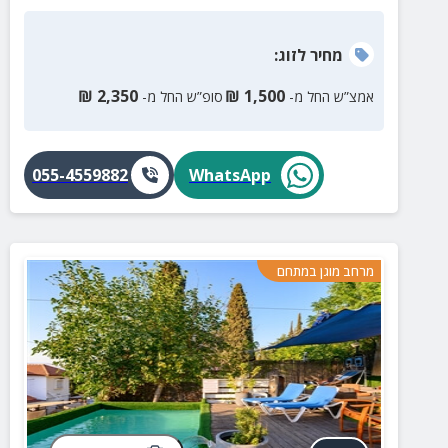
מחיר
לזוג
:
₪
2,350
₪
1,500
אמצ”ש החל מ-
סופ”ש החל מ-
055-4559882
WhatsApp
מרחב מוגן במתחם