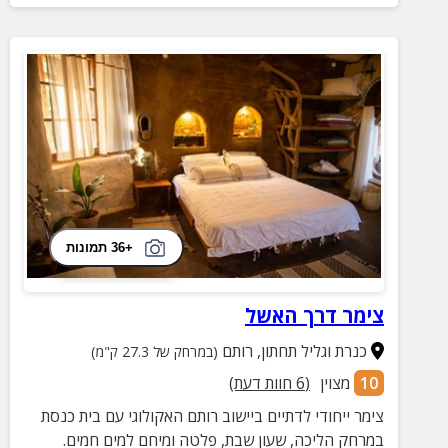
+36 תמונות
צימר דרך האשל
כנרת וגליל תחתון
,
רותם
(במרחק של 27.3 ק"מ)
10
מצוין
(
6
חוות דעת)
צימר ייחודי לדתיים ביישוב רותם האקולוגי עם בית כנסת
במרחק הליכה, שעון שבת, פלטה ומיחם למים חמים.