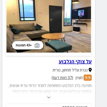
+43 תמונות
על צוקי הגלבוע
כנרת וגליל תחתון
,
נורית
9.9
מצוין
(
37
חוות דעת)
סוויטה בלב הגלבוע המתאימה למגזר הדתי עד 4 אנשים.
במקום יש פלטת שבת, דוד שמש עם טיימר ובית כנסת
בקרבת מקום. אל הסוויטה משתקף נוף מדהים שאי אפשר
לפספס.