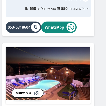
₪
650
₪
550
אמצ”ש החל מ-
סופ”ש החל מ-
053-6318604
WhatsApp
+53 תמונות