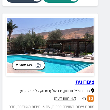
+62 תמונות
צימרונית
כנרת וגליל תחתון
,
יבניאל
(במרחק של 23.2 ק"מ)
10
מצוין
(
47
חוות דעת)
מתחם אירוח באווירה כפרית, עם 5 יחידות מאובזרת, חדר