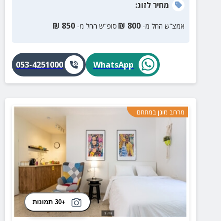
מחיר
לזוג
:
₪
850
₪
800
אמצ”ש החל מ-
סופ”ש החל מ-
053-4251000
WhatsApp
מרחב מוגן במתחם
+30 תמונות