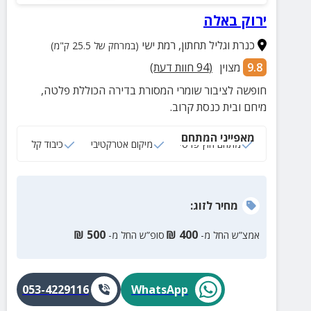
ירוק באלה
כנרת וגליל תחתון
,
רמת ישי
(במרחק של 25.5 ק"מ)
9.8
מצוין
(
94
חוות דעת)
חופשה לציבור שומרי המסורת בדירה הכוללת פלטה,
מיחם ובית כנסת קרוב.
מאפייני המתחם
מתחם חוץ פרטי
מיקום אטרקטיבי
כיבוד קל
מחיר
לזוג
:
₪
500
₪
400
אמצ”ש החל מ-
סופ”ש החל מ-
053-4229116
WhatsApp