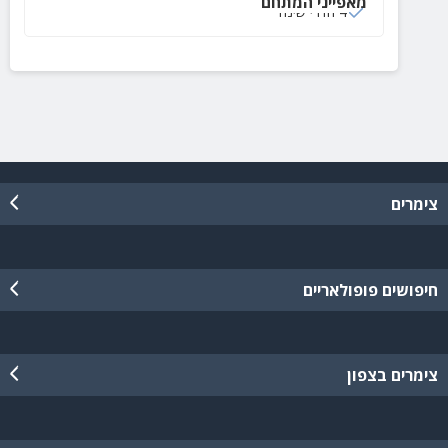
מאפייני המתחם
4 חדרי שינה
צימרים
חיפושים פופולאריים
צימרים בצפון