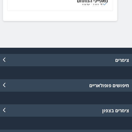
מאפייני המתחם
4 חדרי שינה
צימרים
חיפושים פופולאריים
צימרים בצפון