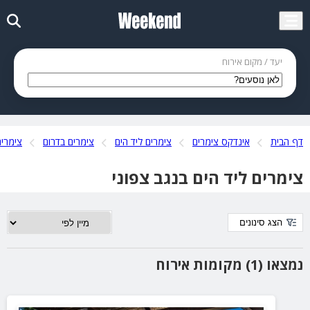
יעד / מקום אירוח
דף הבית
אינדקס צימרים
צימרים ליד הים
צימרים בדרום
צימרים
צימרים ליד הים בנגב צפוני
הצג סינונים
נמצאו (1) מקומות אירוח