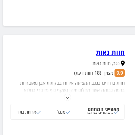
חוות נאות
נגב
,
חוות נאות
9.9
מצוין
(
18
חוות דעת)
חוות בודדים בנגב המציעה אירוח בבקתות אבן מאובזרות
ברמה גבוהה אשר מחלונותיהן נשקף נוף מדברי במלוא
תפארתו.
מאפייני המתחם
5 צימרים במדבר
מנגל
ארוחת בוקר