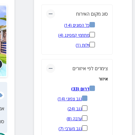
סוג מקום האירוח
כל הסוגים
(
14
)
מתחמי קמפינג
(
4
)
וילות
(
1
)
צימרים לפי איזורים
איזור
דרום
(
33
)
נגב צפוני
(
14
)
אמ
נגב
(
24
)
ערבה
(
8
)
סו
נגב מערבי
(
7
)