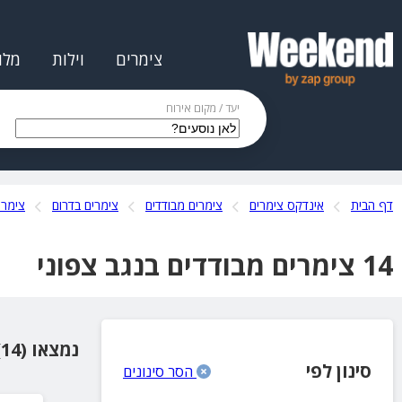
צימרים
וילות
מלו
יעד / מקום אירוח
דף הבית
אינדקס צימרים
צימרים מבודדים
צימרים בדרום
צימרי
14 צימרים מבודדים בנגב צפוני
נמצאו (14) מקומות אירוח
סינון לפי
הסר סינונים