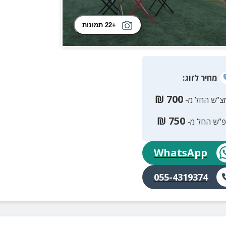
+22 תמונות
מחיר
לזוג
:
₪
700
צ”ש החל מ-
₪
750
פ”ש החל מ-
WhatsApp
055-4319374