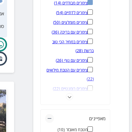
צימרים מבודדים
(
14
)
צימרים לדתיים
(
54
)
אמ
צימרים מומלצים
(
50
)
סו
צימרים עם בריכה
(
36
)
צימרים במחיר הכי טוב
ברשת
(
28
)
צימרים עם נוף
(
26
)
צימרים עם הטבת מילואים
)
22
(
צימרים רומנטיים
(
22
)
צימרים עם בריכה פרטית
)
19
(
צימרים עם בריכה מחוממת
מאפיינים
)
13
(
מטבח מאובזר
(
10
)