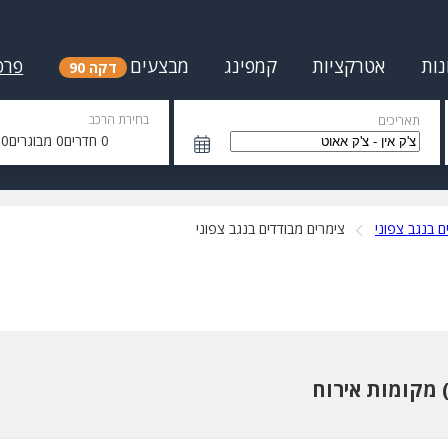
נות
אטרקציות
קמפינג
מבצעים
פרס
דקה 90
בחירת הרכב
תאריכים
0
חדרים
0
מבוגרים
0
י
ם בנגב צפוני
צימרים מבודדים בנגב צפוני