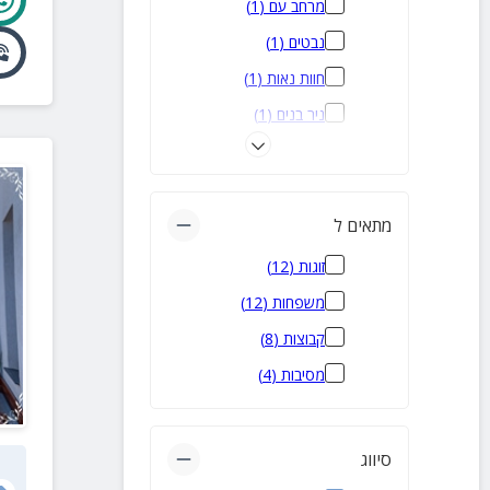
מרחב עם
(
1
)
נבטים
(
1
)
חוות נאות
(
1
)
ניר בנים
(
1
)
שדה בוקר
(
1
)
שבטה-חווה חקלאית
(
1
)
מתאים ל
זוגות
(
12
)
משפחות
(
12
)
קבוצות
(
8
)
מסיבות
(
4
)
סיווג