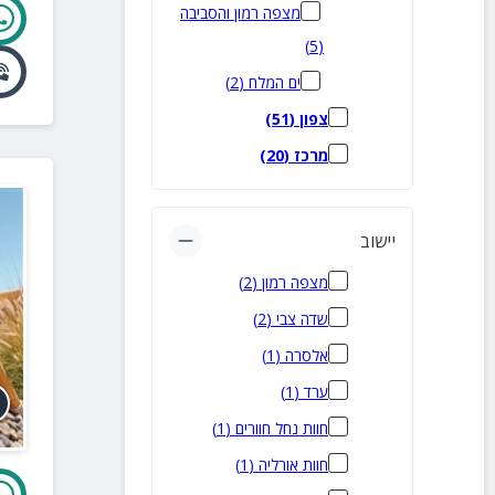
מצפה רמון והסביבה
)
5
(
ים המלח
(
2
)
צפון
(
51
)
מרכז
(
20
)
יישוב
מצפה רמון
(
2
)
שדה צבי
(
2
)
אלסרה
(
1
)
ערד
(
1
)
חוות נחל חוורים
(
1
)
חוות אורליה
(
1
)