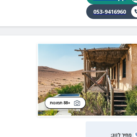
053-9416960
+88 תמונות
מחיר
לזוג
: