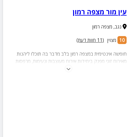
עין מור מצפה רמון
נגב
,
מצפה רמון
10
מצוין
(
11
חוות דעת)
חופשה אינטימית במצפה רמון בלב מדבר בה תוכלו ליהנות
מאירוח זוגי מפנק ביחידות אירוח מעוצבות ונעימות, מרפסות
וחצר מטופחת אל מול נוף מרהיב!