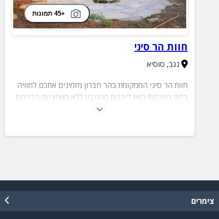
+45 תמונות
חוות הר סיני
נגב
,
סוסיא
חוות הר סיני הממקומת בהר חברון מזמינים אתכם לחוויה
בלתי נשכחת! בואו ליהנות מהטבע ללא מאמץ עם הדרכות
וסדנאות ובלינה בחאן המתאים לאירוח עד 30 נפשות!
המקום מתאים לאירועים, ימי כיף, ימי גיבוש ועוד. בנוסף
במקום ארוחות בריאות תוצרת בית מחומרי גלם אורגניים
ומקומיים.
צימרים