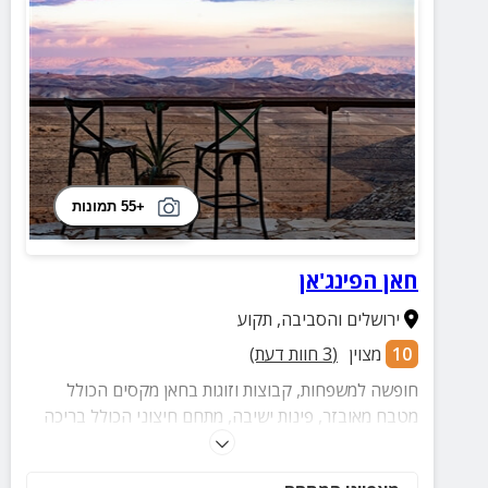
+55 תמונות
חאן הפינג'אן
ירושלים והסביבה
,
תקוע
10
מצוין
(
3
חוות דעת)
חופשה למשפחות, קבוצות וזוגות בחאן מקסים הכולל
מטבח מאובזר, פינות ישיבה, מתחם חיצוני הכולל בריכה
אקולוגית, פינת מדורה ועוד.