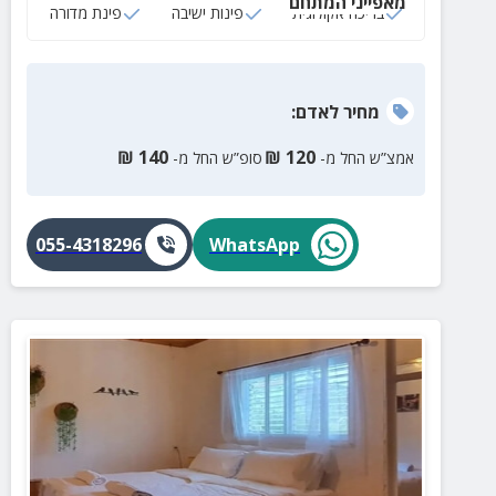
מאפייני המתחם
בריכה אקולוגית
פינות ישיבה
פינת מדורה
מחיר
לאדם
:
₪
140
₪
120
אמצ”ש החל מ-
סופ”ש החל מ-
055-4318296
WhatsApp