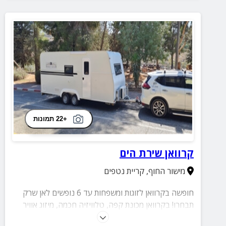
+22 תמונות
קרוואן שירת הים
מישור החוף
,
קריית נטפים
חופשה בקרוואן לזוגות ומשפחות עד 6 נופשים לאן שרק
תבחרו! בקרוואן מכונת קפה, טלוויזיה חכמה, מיזוג אוויר
ומקלחת עם מים חמים בתוך הקרוואן 24/7. הקרוואן נהנה