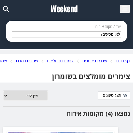
יעד / מקום אירוח
דף הבית
אינדקס צימרים
צימרים מומלצים
צימרים במרכז
צימר
צימרים מומלצים בשומרון
הצג סינונים
נמצאו (4) מקומות אירוח