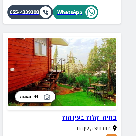
055-4339308
WhatsApp
+44 תמונות
בתיה וקלוד בעין הוד
מחוז חיפה
,
עין הוד