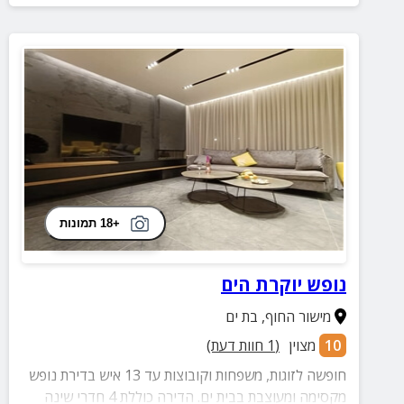
+18 תמונות
נופש יוקרת הים
מישור החוף
,
בת ים
10
מצוין
(
1
חוות דעת)
חופשה לזוגות, משפחות וקובוצות עד 13 איש בדירת נופש
מקסימה ומעוצבת בבית ים. הדירה כוללת 4 חדרי שינה