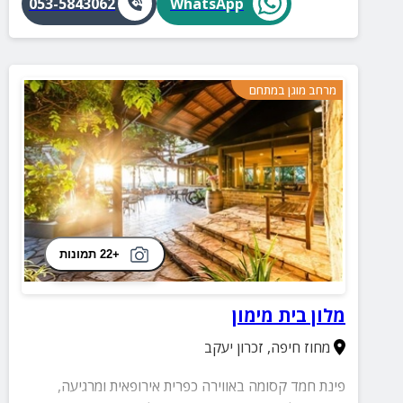
053-5843062
WhatsApp
מרחב מוגן במתחם
+22 תמונות
מלון בית מימון
מחוז חיפה
,
זכרון יעקב
פינת חמד קסומה באווירה כפרית אירופאית ומרגיעה,