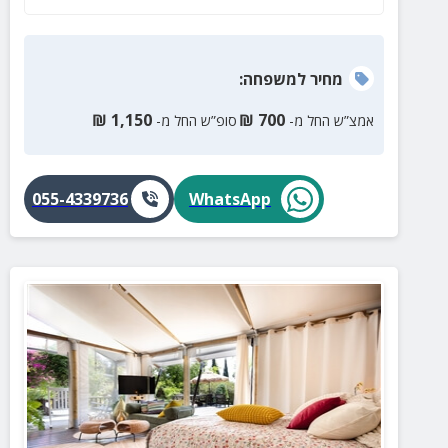
מחיר
למשפחה
:
₪
1,150
₪
700
אמצ”ש החל מ-
סופ”ש החל מ-
055-4339736
WhatsApp