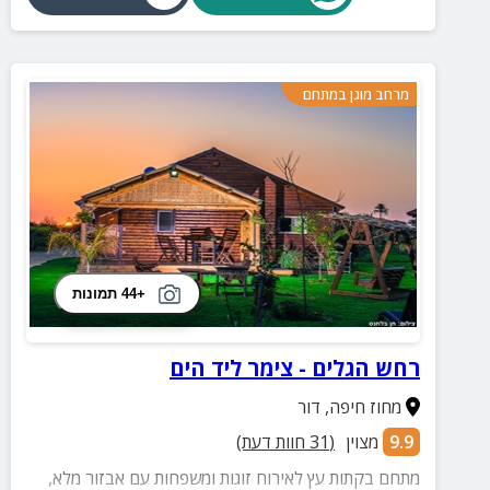
מרחב מוגן במתחם
+44 תמונות
רחש הגלים - צימר ליד הים
מחוז חיפה
,
דור
9.9
מצוין
(
31
חוות דעת)
מתחם בקתות עץ לאירוח זוגות ומשפחות עם אבזור מלא,