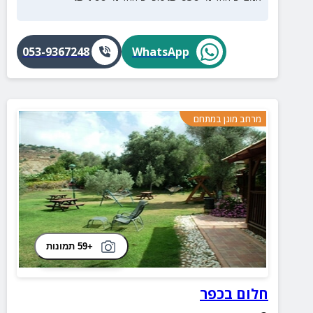
053-9367248
WhatsApp
מרחב מוגן במתחם
+59 תמונות
חלום בכפר