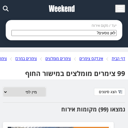
יעד / מקום אירוח
דף הבית
אינדקס צימרים
צימרים מומלצים
צימרים במרכז
צימר
99 צימרים מומלצים במישור החוף
הצג סינונים
נמצאו (99) מקומות אירוח