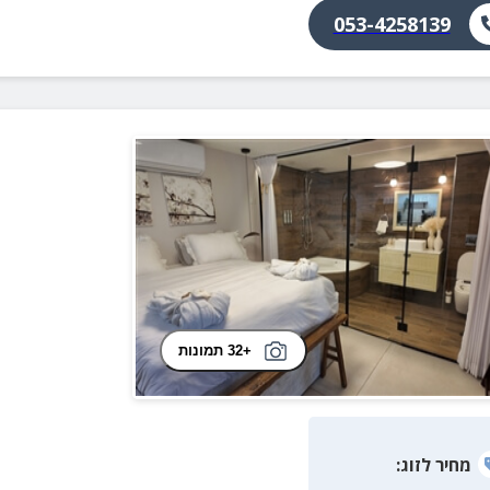
053-4258139
+32 תמונות
מחיר
לזוג
: