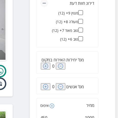
דירוג חוות דעת
צימרים בקיבוצים
(
3
)
מצוין 9+
(
12
)
בקתות עץ
(
3
)
מעולה 8+
(
12
)
מלונות בוטיק
(
2
)
טוב מאוד 7+
(
12
)
צימרים מבודדים
(
2
)
טוב 6+
(
12
)
גלמפינג
(
2
)
צימרים לירח דבש
(
1
)
מס’ יחידות האירוח במקום
0
מס’ אנשים
0
מחיר
איפוס
450
1000