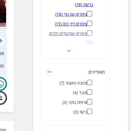
ברשת
(
18
)
צימרים עם נוף
(
18
)
צימרים ליד הים
(
15
)
צימרים שמקבלים כלבים
)
11
(
צימרים עם הטבת מילואים
אמ
)
10
(
סו
צימרים זולים
(
8
)
מאפיינים
להשכרה לטווח קצר
(
8
)
מטבח מאובזר
(
7
)
צימרים עם בריכה מחוממת
מנגל
(
4
)
)
7
(
ארוחת בוקר
(
3
)
צימרים עם בריכה פרטית
ג'קוזי
(
3
)
)
6
(
צימרים יוקרתיים
(
5
)