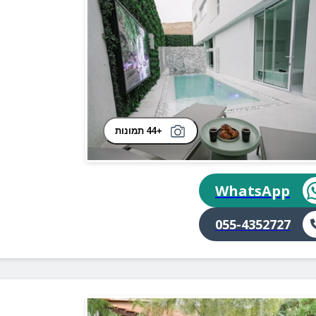
+44 תמונות
WhatsApp
055-4352727