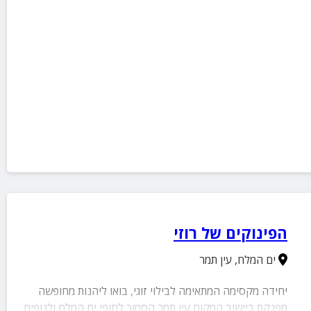
הפינוקים של רוזי
ים המלח
,
עין תמר
יחידה מקסימה המתאימה לבילוי זוגי, בואו ליהנות מחופשה
מפנקת ביישוב המקום עין תמר הסמוך לחופי ים המלח ולנופים