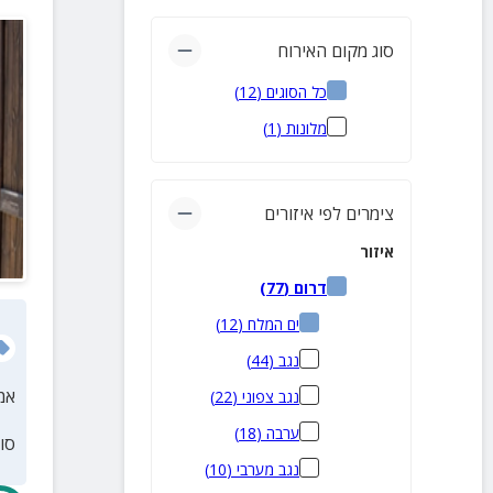
סוג מקום האירוח
כל הסוגים
(
12
)
מלונות
(
1
)
צימרים לפי איזורים
איזור
דרום
(
77
)
ים המלח
(
12
)
נגב
(
44
)
אמ
נגב צפוני
(
22
)
ערבה
(
18
)
סו
נגב מערבי
(
10
)