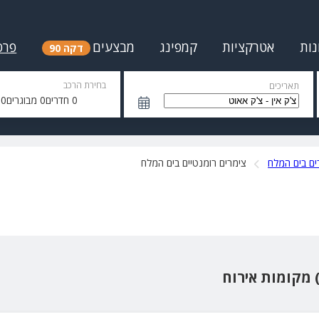
נות
אטרקציות
קמפינג
מבצעים
פרס
דקה 90
בחירת הרכב
תאריכים
0
חדרים
0
מבוגרים
0
י
ים בים המלח
צימרים רומנטיים בים המלח