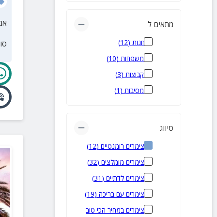
אמ
מתאים ל
זוגות
(
12
)
סו
משפחות
(
10
)
קבוצות
(
3
)
מסיבות
(
1
)
סיווג
צימרים רומנטיים
(
12
)
צימרים מומלצים
(
32
)
צימרים לדתיים
(
31
)
צימרים עם בריכה
(
19
)
צימרים במחיר הכי טוב