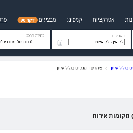
נות
אטרקציות
קמפינג
מבצעים
פרס
דקה 90
בחירת הרכב
תאריכים
0
חדרים
0
מבוגרים
0
י
ם בגליל עליון
צימרים רומנטיים בגליל עליון