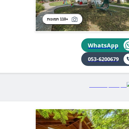
+110 תמונות
WhatsApp
053-6200679