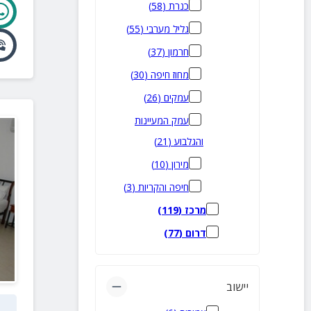
כנרת
(
58
)
גליל מערבי
(
55
)
חרמון
(
37
)
מחוז חיפה
(
30
)
עמקים
(
26
)
עמק המעיינות
והגלבוע
(
21
)
מירון
(
10
)
חיפה והקריות
(
3
)
מרכז
(
119
)
דרום
(
77
)
יישוב