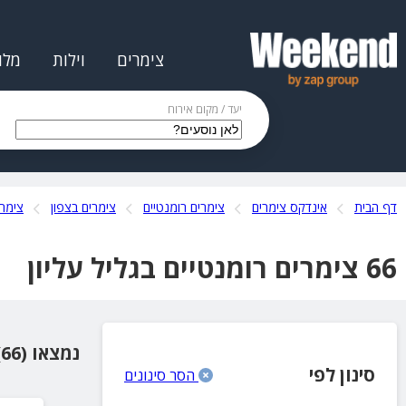
צימרים
וילות
מלו
יעד / מקום אירוח
דף הבית
אינדקס צימרים
צימרים רומנטיים
צימרים בצפון
צימרי
66 צימרים רומנטיים בגליל עליון
נמצאו (66) מקומות אירוח
סינון לפי
הסר סינונים