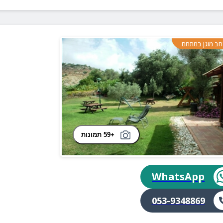
ב מוגן במתחם
+59 תמונות
WhatsApp
053-9348869