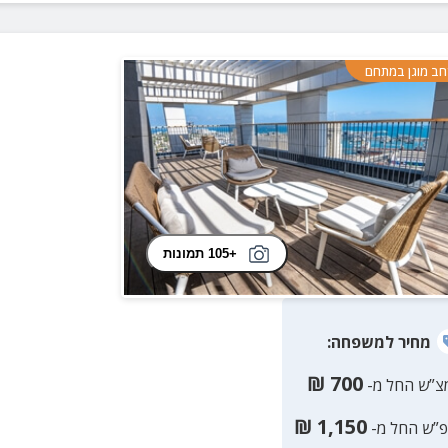
ב מוגן במתחם
+105 תמונות
מחיר
למשפחה
:
₪
700
צ”ש החל מ-
₪
1,150
פ”ש החל מ-