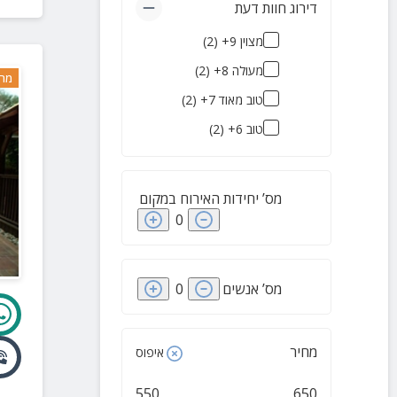
דירוג חוות דעת
מצוין 9+
(
2
)
מעולה 8+
(
2
)
מרח
טוב מאוד 7+
(
2
)
טוב 6+
(
2
)
מס’ יחידות האירוח במקום
0
מס’ אנשים
0
מחיר
איפוס
550
650