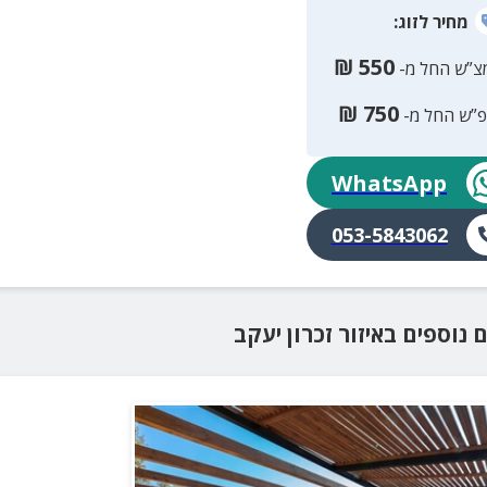
מחיר
לזוג
:
₪
550
צ”ש החל מ-
₪
750
פ”ש החל מ-
WhatsApp
053-5843062
ם נוספים
באיזור
זכרון יעקב