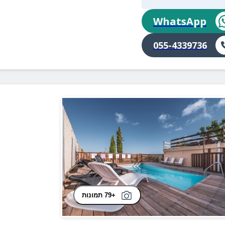
WhatsApp
055-4339736
+79 תמונות