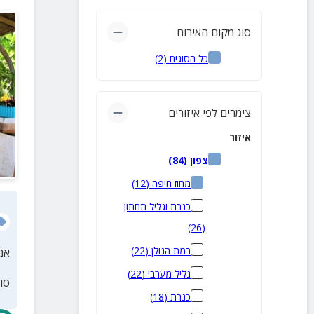
סוג מקום האירוח
כל הסוגים
(
2
)
צימרים לפי איזורים
איזור
צפון
(
84
)
מחוז חיפה
(
12
)
כנרת וגליל תחתון
)
26
(
רמת הגולן
(
22
)
אמ
גליל מערבי
(
22
)
סו
כנרת
(
18
)