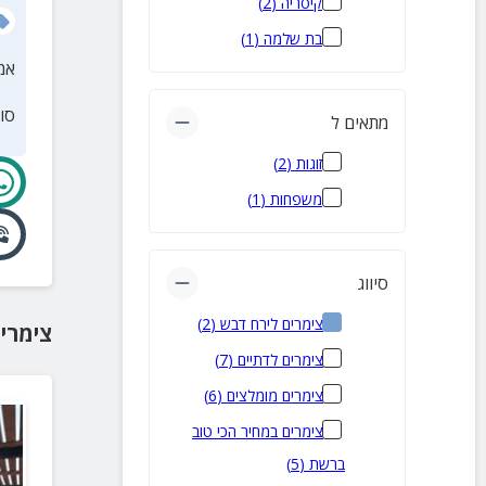
קיסריה
(
2
)
בת שלמה
(
1
)
אמ
סו
מתאים ל
זוגות
(
2
)
משפחות
(
1
)
סיווג
צימרים לירח דבש
(
2
)
צימרי
צימרים לדתיים
(
7
)
צימרים מומלצים
(
6
)
צימרים במחיר הכי טוב
ברשת
(
5
)