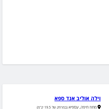
וילה אוליב אנד ספא
מחוז חיפה
,
עספיא
(במרחק של 19.5 ק"מ)