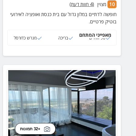
10
מצוין
(
4
חוות דעת)
חופשה לדתיים במלון גדול עם בית כנסת ואופציה לאירועי
בוטיק פרטיים.
מאפייני המתחם
96 חדרים
בריכה
מגרש כדורסל
+32 תמונות