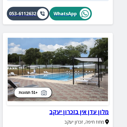
053-6112632
WhatsApp
+51 תמונות
מלון עדן אין בזכרון יעקב
מחוז חיפה
,
זכרון יעקב