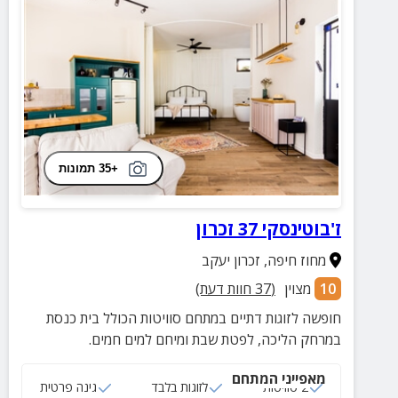
+35 תמונות
ז'בוטינסקי 37 זכרון
מחוז חיפה
,
זכרון יעקב
10
מצוין
(
37
חוות דעת)
חופשה לזוגות דתיים במתחם סוויטות הכולל בית כנסת
במרחק הליכה, לפטת שבת ומיחם למים חמים.
מאפייני המתחם
2 סוויטות
לזוגות בלבד
גינה פרטית