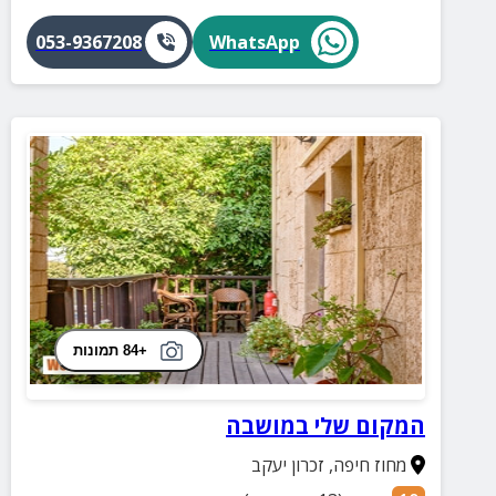
053-9367208
WhatsApp
+84 תמונות
המקום שלי במושבה
מחוז חיפה
,
זכרון יעקב