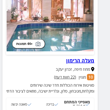
+44 תמונות
מעלה הרימון
מחוז חיפה
,
זכרון יעקב
10
מצוין
(
22
חוות דעת)
סוויטות אירוח הכוללות חדר שינה שירותים
ומקלחת,מטבחון, סלון, וגלריית ישיבה, מתאים לציבור הדתי
מאפייני המתחם
2 צימרים
בריכה
סאונה יבשה