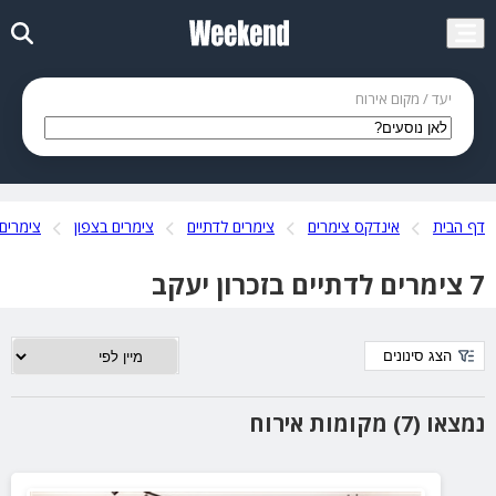
יעד / מקום אירוח
דף הבית
אינדקס צימרים
צימרים לדתיים
צימרים בצפון
צימרים 
7 צימרים לדתיים בזכרון יעקב
הצג סינונים
נמצאו (7) מקומות אירוח