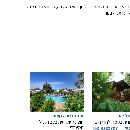
משיך עוד כק"מ וחצי עד לחוף ראש הנקרה, גם זו שמורת טבע.
ישראל ולבנון.
ל יוסי
אחוזת טרה קוטה
ית בסמוך לחוף הים
חופשה יוקרתית בלב הגליל
המערבי
יל
053-9383707