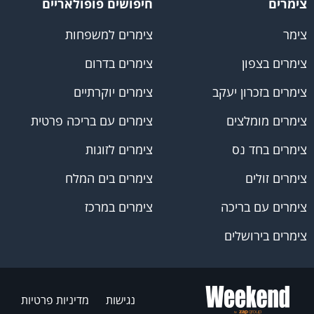
צימרים
חיפושים פופולאריים
צימר
צימרים למשפחות
צימרים בצפון
צימרים בדרום
צימרים בזכרון יעקב
צימרים יוקרתיים
צימרים מומלצים
צימרים עם בריכה פרטית
צימרים בחד נס
צימרים לזוגות
צימרים זולים
צימרים בים המלח
צימרים עם בריכה
צימרים במרכז
צימרים בירושלים
נגישות
מדיניות פרטיות