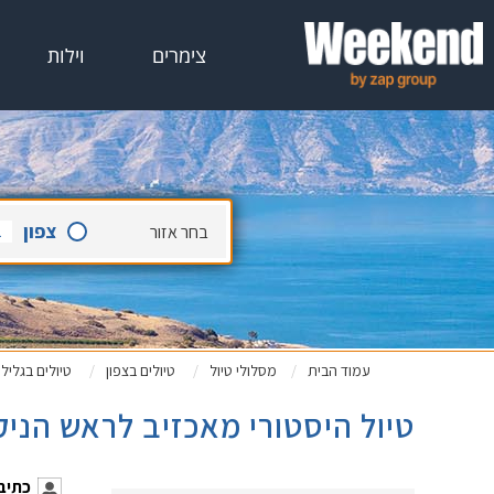
צימרים
וילות
צפון
בחר
אזור
עמוד הבית
מסלולי טיול
טיולים בצפון
טיולים בגליל
טיול היסטורי מאכזיב לראש הני
כתיבה