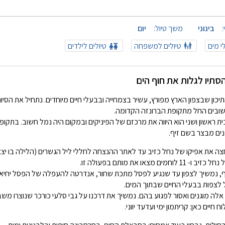
בינוני
משך טיול:
יום
לי מים
טיולים למשפחה
טיולים לילדים
הסתיו לגלות את חוף הים
תיכון שבצפון הארץ מפורץ, עשיר בצמחייה ובבעלי חיים מיוחדים. נתחיל את הסיו
ישובים החל מתקופת הברונזה הקדומה.
ת ראשון ושני הוא היווה את מרכזם של הפיניקים ובמקום היה נמל חשוב. בתקופת
ים מבצר בשם זיף.
 לוחמים מצאו את מותם בפעולה זו.
ף, נמשיך לצפון עד שנגיע לפסל מתכת שחור, אנדרטה להעפלה של הפסל יחיא
ל לצפות בבעלי החיים שבתוך המים.
 אלה מוגנים ואסור לפגוע בהם. נמשיך את דרכנו על גבי סלעי כורכר שנוצרו מש
 חיים כאן: קריתמון ימי ועדעד יווני.