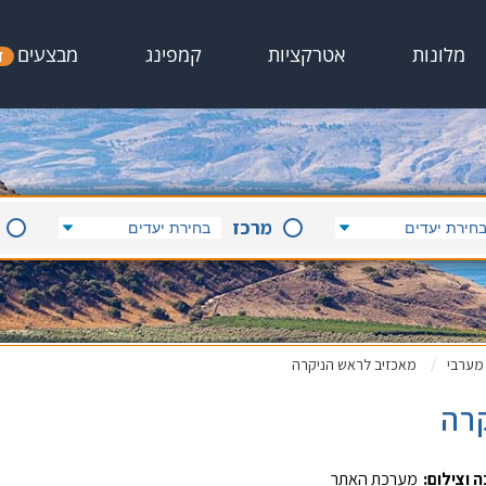
מבצעים
מלונות
אטרקציות
קמפינג
ד
מרכז
 מערבי
מאכזיב לראש הניקרה
קרה
 וצילום:
מערכת האתר