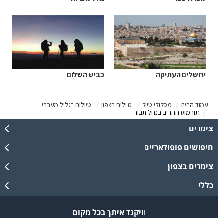
ירושלים העתיקה
כביש השלום
עמוד הבית
מסלולי טיול
טיולים בצפון
טיולים בגליל מערבי
תורמוס ההרים בנחל תבור
צימרים
חיפושים פופולאריים
צימרים בצפון
כללי
וויקנד איתך בכל מקום