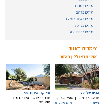
טיולים במרכז
טיולים בדרום
טיולים באיזור ירושלים
טיולים בכרמל
טיולים ברמת הגולן
צימרים באזור
אולי תרצו ללון באזור
הבית של יעל
טאיקו - אירוח יפני
חופשה קסומה בין מטעי האבוקדו
חוויה יפנית אותנטית ביורטים
מונגולים
בצת
052-2661933