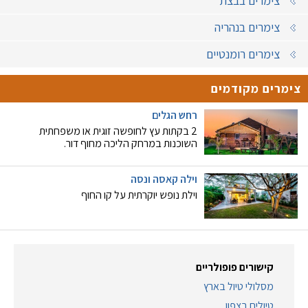
צימרים בבצת
צימרים בנהריה
צימרים רומנטיים
צימרים מקודמים
רחש הגלים
2 בקתות עץ לחופשה זוגית או משפחתית
השוכנות במרחק הליכה מחוף דור.
וילה קאסה ונסה
וילת נופש יוקרתית על קו החוף
קישורים פופולריים
מסלולי טיול בארץ
טיולים בצפון