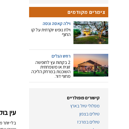
צימרים מקודמים
וילה קאסה ונסה
וילת נופש יוקרתית על קו
החוף
רחש הגלים
2 בקתות עץ לחופשה
זוגית או משפחתית
השוכנות במרחק הליכה
מחוף דור.
קישורים פופולריים
מסלולי טיול בארץ
עין בו
טיולים בצפון
טיולים במרכז
בלי יותר מ