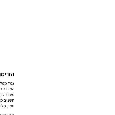
הזרימה
צמד מפלים
המדינה הצ
מעבר לכך,
העיניים מ
סמר, מלוח