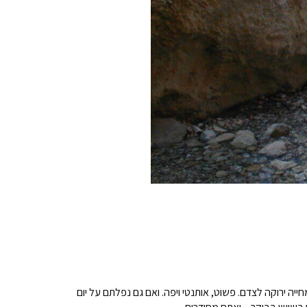
ייה ירוקה לצדם. פשוט, אותנטי ויפה. ואם גם נפלתם על יום