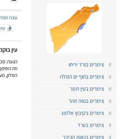
עונה מומל
טיו
עין בוקק
צימרים בורד יריחו
וזה הסימ
המלון, מעברו המזרחי של כביש 90. אפש
צימרים בחוף ים המלח
צימרים בעין תמר
צימרים בנווה זוהר
צימרים בקיבוץ אלמוג
צימרים בערד
צימרים בנאות הכיכר