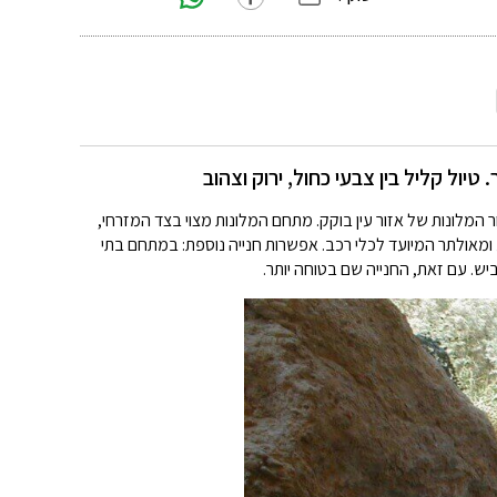
יול קליל בין צבעי כחול, ירוק וצהוב
עים לאזור המלונות של אזור עין בוקק. מתחם המלונות מצוי בצד המזרחי,
נוע ומאולתר המיועד לכלי רכב. אפשרות חנייה נוספת: במתחם בתי