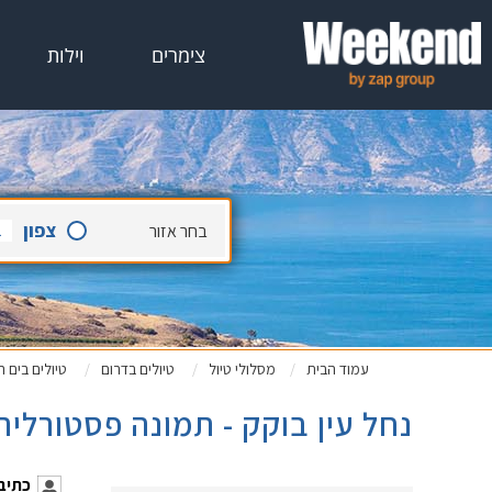
צימרים
וילות
צפון
בחר
אזור
עמוד הבית
מסלולי טיול
טיולים בדרום
טיולים בים 
נחל עין בוקק - תמונה פסטורלית
כתיבה