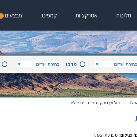
מבצעים
מלונות
אטרקציות
קמפינג
ד
מרכז
המלח
נחל עין בוקק - תמונה פסטורלית
 וצילום:
מערכת האתר