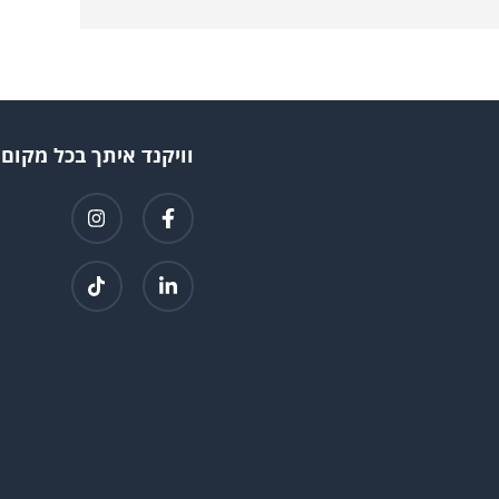
וויקנד איתך בכל מקום