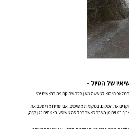
איו של הטיול –
י. המלאכותי הוא למעשה מעין סכר שהוקם פה בראשית ימי
קדים את המקום. במקומות מסוימים, אם תורידו מדי פעם את
צריך רמזים מן העבר כאשר הכל פה משופע בצמחים כגון קנה,