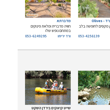
Olives
מדברתא
ק מקסים לחופשה בלב
חוויה מדברית ומלאת פינוקים
במתחם נופש שלו
053-4258139
ורד יריחו
053-6249295
שייט קיאקים בירדן השקט