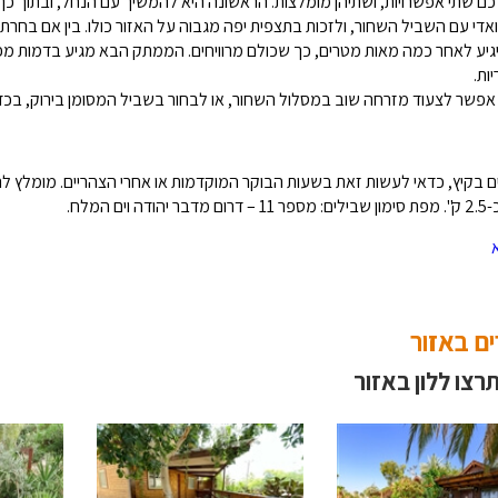
כם שתי אפשרויות, ושתיהן מומלצות. הראשונה היא להמשיך עם הנחל, ובתוך כ
אדי עם השביל השחור, ולזכות בתצפית יפה מגבוה על האזור כולו. בין אם בחרתם
גיע לאחר כמה מאות מטרים, כך שכולם מרוויחים. הממתק הבא מגיע בדמות מפל
ות.
 אפשר לצעוד מזרחה שוב במסלול השחור, או לבחור בשביל המסומן בירוק, בכדי
ם בקיץ, כדאי לעשות זאת בשעות הבוקר המוקדמות או אחרי הצהריים. מומלץ להצ
 וים המלח.
ם באזור
תרצו ללון באזור