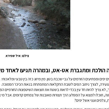
צילם: איל שפירא
 הולכת ומתגברת אט-אט, ובמהרה תגיעו לאחד משי
 יפים ומפתיעים הזורמים על גבי שכבת בטון. מין מיזוג כזה בין טבעי ומלאכות
עירה, לצורך ניתוב המים לטובת החקלאות המתפתחת בנאות הכיכר הסמוכה.
 לא צריך להיות חד עין בכדי לראות בשטח את תוצאות השיטפונות החורפיים הפו
טה, תוכלו למצוא על המסלע הרך תצורות מאובנות של צמחים קדומים. אבל מי 
, צלפים ועצי אשל יפים?