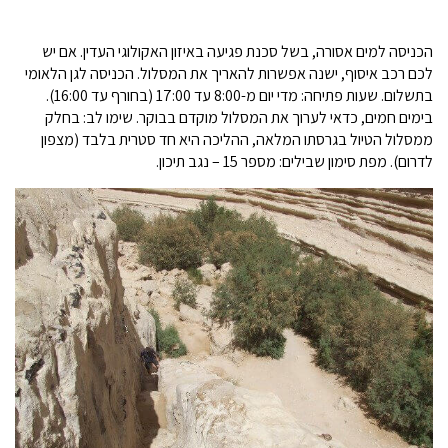
הכניסה למים אסורה, בשל סכנת פגיעה באיזון האקולוגי העדין. אם יש
לכם רכב איסוף, ישנה אפשרות להאריך את המסלול. הכניסה לגן הלאומי
בתשלום. שעות פתיחה: מדי יום מ-8:00 עד 17:00 (בחורף עד 16:00).
בימים חמים, כדאי לערוך את המסלול מוקדם בבוקר. שימו לב: בחלק
ממסלול הטיול בגרסתו המלאה, ההליכה היא חד סטרית בלבד (מצפון
לדרום). מפת סימון שבילים: מספר 15 – נגב תיכון.