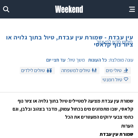
עין עבדת - שמורת עין עבדת, טיול בתוך גלויה או
חיפוש חדש לפי אזור
ציור נוף קלאסי
עונה מומלצת:
כל העונות
משך טיול:
עד חצי יום
טיולי מים
טיולים למשפחה
טיולים לילדים
טיול רומנטי
שמורת עין עבדת מציעה למטיילים טיול בתוך גלויה או ציור נוף
קלאסי, שבו מתמזגים מים בכחול עמוק, מדבר בצהוב ובלבן, וגם
כתמי צבעי ירוקים המעטרים את הכל
הערות
שמורת עין עבדת