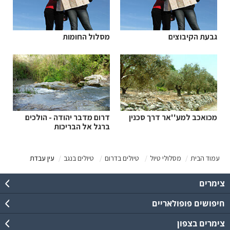
גבעת הקיבוצים
מסלול החומות
מכואכב למע''אר דרך סכנין
דרום מדבר יהודה - הולכים
ברגל אל הבריכות
עמוד הבית
מסלולי טיול
טיולים בדרום
טיולים בנגב
עין עבדת
צימרים
חיפושים פופולאריים
צימרים בצפון