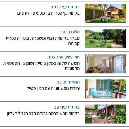
בקתות עץ בכפר
בקתות עץ כפריות בין מטעי פרי ריחניים
חלום בכפר
מבחר בקתות לזוגות ומשפחות באווירה כפרית
קסומה
the way inn צפת
חופשה שלווה במלון בוטיק השוכן בין הסמטאות
הקסומות
המייסדים 36
יחידות נופש זוגיות עם המון סטייל
בקתות עין זהב
בקתות נופש ברמה גבוהה בלב הגליל העליון