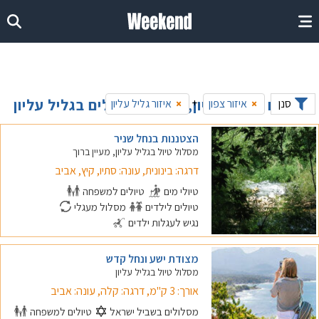
טיולים בגליל עליון, מבחר מסלולים בגליל עליון
+
סנן
איזור צפון
איזור גליל עליון
×
×
הצטננות בנחל שניר
מסלול טיול בגליל עליון, מעיין ברוך
דרגה: בינונית, עונה: סתיו, קיץ, אביב
טיולי מים
טיולים למשפחה
טיולים לילדים
מסלול מעגלי
נגיש לעגלות ילדים
מצודת ישע ונחל קדש
מסלול טיול בגליל עליון
אורך: 3 ק"מ, דרגה: קלה, עונה: אביב
מסלולים בשביל ישראל
טיולים למשפחה