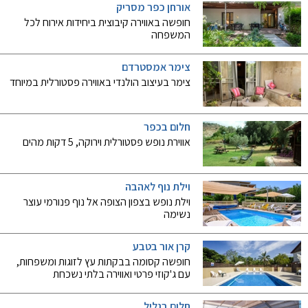
אורחן כפר מסריק
חופשה באווירה קיבוצית ביחידות אירוח לכל
המשפחה
צימר אמסטרדם
צימר בעיצוב הולנדי באווירה פסטורלית במיוחד
חלום בכפר
אווירת נופש פסטורלית וירוקה, 5 דקות מהים
וילת נוף לאהבה
וילת נופש בצפון הצופה אל נוף פנורמי עוצר
נשימה
קרן אור בטבע
חופשה קסומה בבקתות עץ לזוגות ומשפחות,
עם ג'קוזי פרטי ואווירה בלתי נשכחת
חלום בגליל