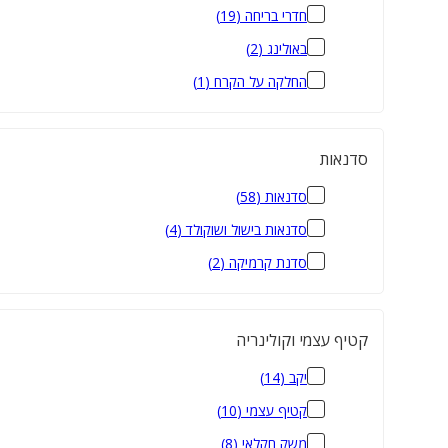
חדרי בריחה
(
19
)
באולינג
(
2
)
החלקה על הקרח
(
1
)
סדנאות
סדנאות
(
58
)
סדנאות בישול ושוקולד
(
4
)
סדנת קרמיקה
(
2
)
קטיף עצמי וקולינריה
יקב
(
14
)
קטיף עצמי
(
10
)
משק חקלאי
(
8
)