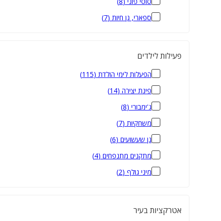
סוסי פוני
(
8
)
ספארי, גן חיות
(
7
)
פעילות לילדים
הפעלות לימי הולדת
(
115
)
פינת יצירה
(
14
)
ג'ימבורי
(
8
)
משחקיות
(
7
)
גן שעשועים
(
6
)
מתקנים מתנפחים
(
4
)
מיני גולף
(
2
)
אטרקציות בעיר