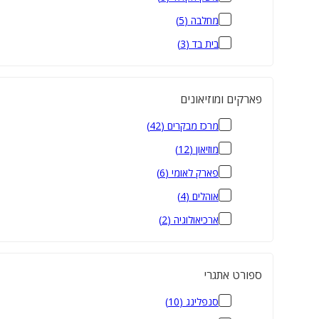
מחלבה
(
5
)
בית בד
(
3
)
פארקים ומוזיאונים
מרכז מבקרים
(
42
)
מוזיאון
(
12
)
פארק לאומי
(
6
)
אוהלים
(
4
)
ארכיאולוגיה
(
2
)
ספורט אתגרי
סנפלינג
(
10
)