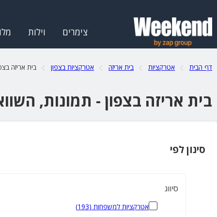
צימרים
וילות
מלו
דף הבית
אטרקציות
בית אריזה
אטרקציות בצפון
בית אריזה בצפו
בית אריזה בצפון - תמונות, השוו
סינון לפי
סיווג
אטרקציות למשפחות
(
193
)