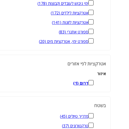
ימי גיבוש לעובדים וקבוצות
(
178
)
אטרקציות לילדים
(
172
)
אטרקציות לזוגות
(
141
)
ספורט אתגרי
(
83
)
ספורט ימי, אטרקציות מים
(
20
)
אטרקציות לפי אזורים
איזור
דרום
(
1
)
בשטח
מדריך טיולים
(
45
)
טרקטורונים
(
37
)