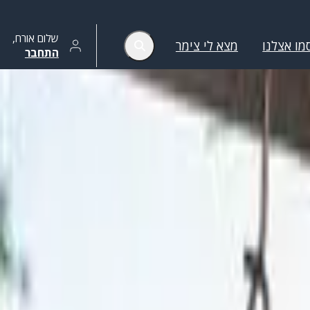
שלום
אורח
,
מו אצלנו
מצא לי צימר
התחבר
הסר סינונים