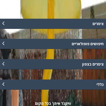
קרא עוד
צימרים
חיפושים פופולאריים
צימרים בצפון
כללי
וויקנד איתך בכל מקום