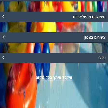
חיפושים פופולאריים
צימרים בצפון
כללי
וויקנד איתך בכל מקום