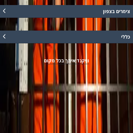
צימרים בצפון
כללי
וויקנד איתך בכל מקום
נגישות
מדיניות פרטיות