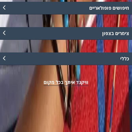
חיפושים פופולאריים
צימרים בצפון
כללי
וויקנד איתך בכל מקום