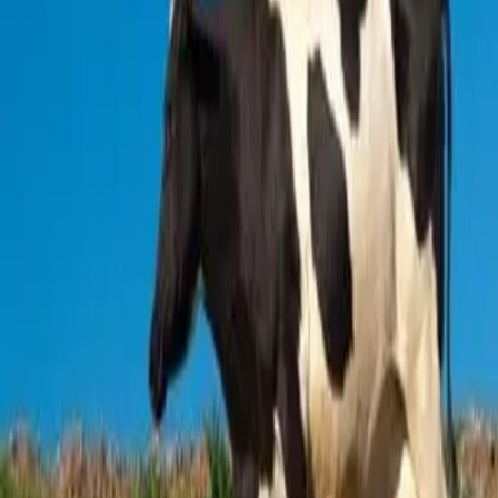
מגמיאים את העגלות. הסיורים יוצאים בהתאם למועדי החליבה, שהיא לב
האטרקציה, חלק מהמבקרים ברפת אפילו זוכים בחוויה מרגשת וזוכים
לראות המלטה בעת הביקור. חוויה שלא תשכחו. הסיור במשק מתאים
ליחידים, משפחות, קבוצות וילדים.
קרא עוד