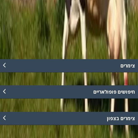
052-4585058
צימרים
חיפושים פופולאריים
צימרים בצפון