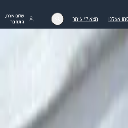
שלום
אורח
,
מו אצלנו
מצא לי צימר
התחבר
הסר סינונים