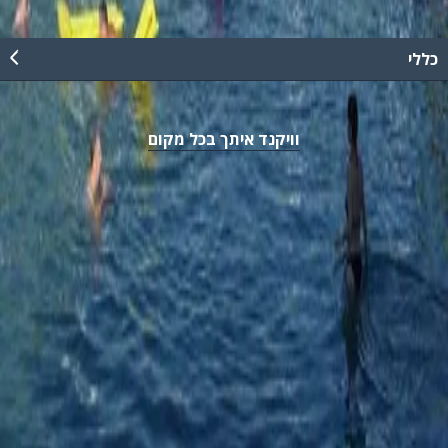
כללי
וויקנד איתך בכל מקום
נגישות
מדיניות פרטיות
כל הזכויות שמורות וויקנד ©
2026