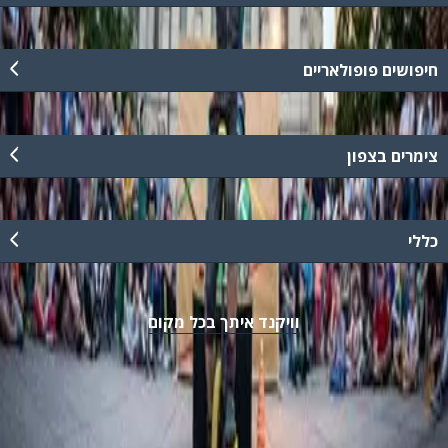
חיפושים פופולאריים
צימרים בצפון
כללי
וויקנד איתך בכל מקום