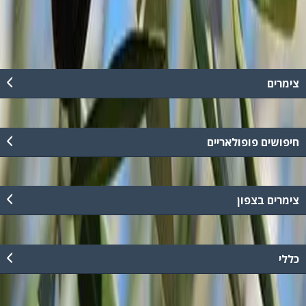
052-3261767
צימרים
חיפושים פופולאריים
צימרים בצפון
כללי