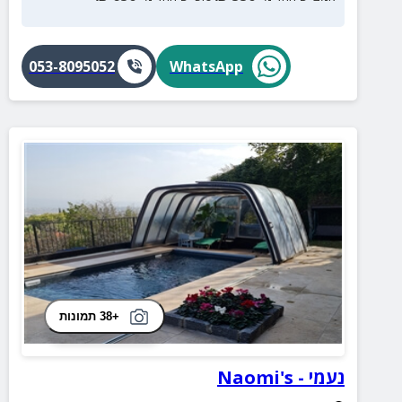
053-8095052
WhatsApp
+38 תמונות
נעמי - Naomi's