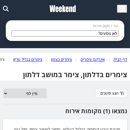
יעד / מקום אירוח
דף הבית
אינדקס צימרים
צימרים בצפון
צימרים בגליל עליון
צימ
צימרים בדלתון, צימר במושב דלתון
הצג סינונים
נמצאו (1) מקומות אירוח
פנינת טבע קסומה בגליל העליון, סמוך ליישוב צפת, מול נוף