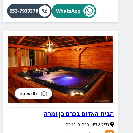
053-7933378
WhatsApp
+6 תמונות
הבית האדום בכרם בן זמרה
גליל עליון
,
כרם בן זמרה