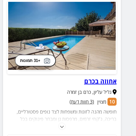
+31 תמונות
אחוזה בכרם
גליל עליון
,
כרם בן זמרה
10
מצוין
(
3
חוות דעת)
חופשה מהנה לזוגות ומשפחות לצד נופים פסטורליים,
בריכה, ג'קוזי זרמים, מרפסות גן ומבחר פינוקים בכל
סוויטה.