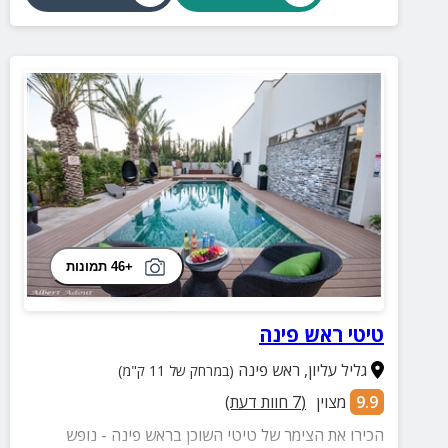
+46 תמונות
טיטי ראש פינה
גליל עליון
,
ראש פינה
(במרחק של 11 ק"מ)
9.9
מצוין
(
7
חוות דעת)
הכירו את הצימר של טיטי השוכן בראש פינה - נופש