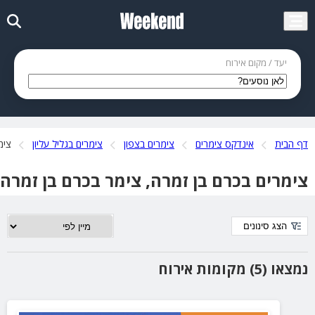
יעד / מקום אירוח
דף הבית
אינדקס צימרים
צימרים בצפון
צימרים בגליל עליון
צימ
צימרים בכרם בן זמרה, צימר בכרם בן זמרה
הצג סינונים
נמצאו (5) מקומות אירוח