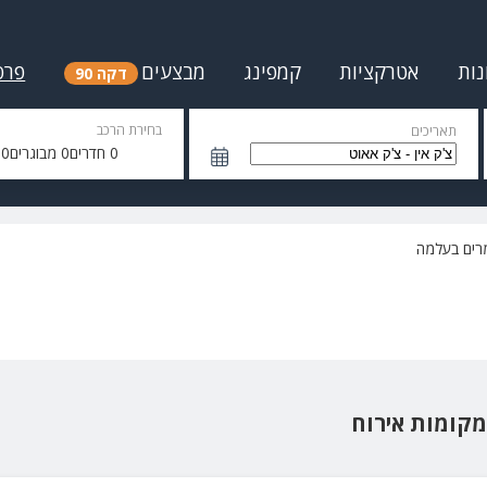
נות
אטרקציות
קמפינג
מבצעים
פרס
דקה 90
בחירת הרכב
תאריכים
0
חדרים
0
מבוגרים
0
י
רים בעלמה