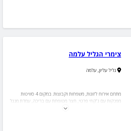
צימרי הגליל עלמה
גליל עליון
,
עלמה
מתחם אירוח לזוגות, משפחות וקבוצות. במקום 4 סוויטות
מפנקות עם ג'קוזי פרטי, חצר מטופחת עם בריכה, עמדת מנגל
וקרבה למגוון אטרקציות ואתרים.