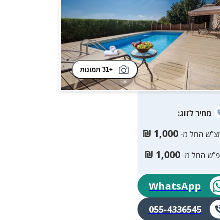
+31 תמונות
מחיר
לזוג
:
₪
1,000
צ”ש החל מ-
₪
1,000
פ”ש החל מ-
WhatsApp
055-4336545