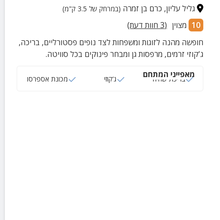
גליל עליון
,
כרם בן זמרה
(במרחק של 3.5 ק"מ)
10
מצוין
(
3
חוות דעת)
חופשה מהנה לזוגות ומשפחות לצד נופים פסטורליים, בריכה,
ג'קוזי זרמים, מרפסות גן ומבחר פינוקים בכל סוויטה.
מאפייני המתחם
בריכת שחיה
ג‘קוזי
מכונת אספרסו