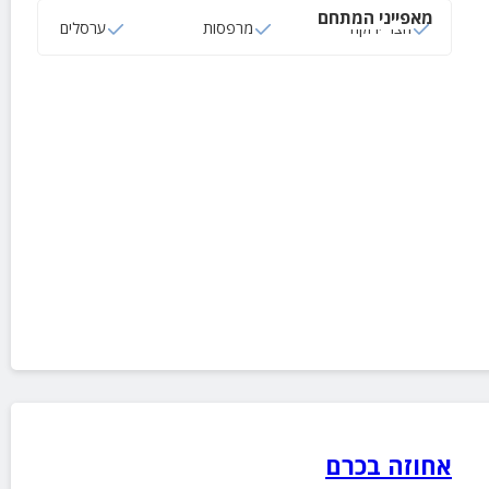
מאפייני המתחם
חצר ירוקה
מרפסות
ערסלים
אחוזה בכרם