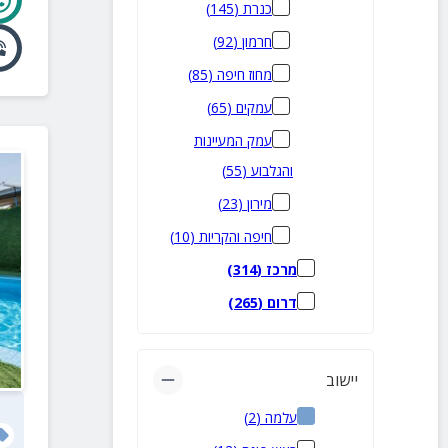
כנרת
(
145
)
חרמון
(
92
)
מחוז חיפה
(
85
)
עמקים
(
65
)
עמק המעיינות
והגלבוע
(
55
)
מירון
(
23
)
חיפה והקריות
(
10
)
מרכז
(
314
)
דרום
(
265
)
יישוב
עלמה
(
2
)