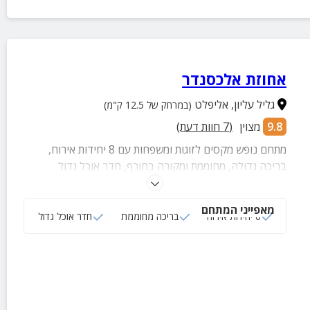
אחוזת אלכסנדר
גליל עליון
,
אליפלט
(במרחק של 12.5 ק"מ)
9.8
מצוין
(
7
חוות דעת)
מתחם נופש מקסים לזוגות ומשפחות עם 8 יחידות אירוח,
בריכה גדולה, מחוממת ומקורה בחורף, חדר אוכל גדול
המתאים לבישול ולאירוח של עד 50 איש, שולחנות סנוקר
ופינג פונג, מדשאה מרווחת עם עמדות מנגל מאובזרות, מגוון
מאפייני המתחם
רחב של פינות ישיבה ומרחק נסיעה של כ-20 דקות מהכנרת
6 יחידות אירוח
בריכה מחוממת
חדר אוכל גדול
ומשלל אטרקציות ומסלולי טיול באזור.