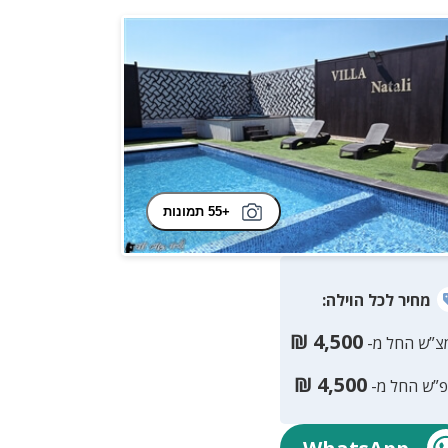
+55 תמונות
מחיר
לכל הוילה
:
₪
4,500
צ”ש החל מ-
₪
4,500
פ”ש החל מ-