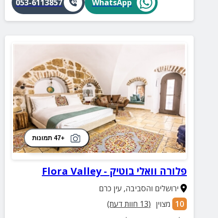
053-6113857
WhatsApp
+47 תמונות
פלורה וואלי בוטיק - Flora Valley
ירושלים והסביבה
,
עין כרם
10
מצוין
(
13
חוות דעת)