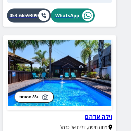
053-6659309
WhatsApp
+83 תמונות
וילה אדהם
מחוז חיפה
,
דלית אל כרמל