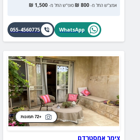
₪
1,500
₪
800
אמצ”ש החל מ-
סופ”ש החל מ-
055-4560775
WhatsApp
+72 תמונות
צימר אמסטרדם