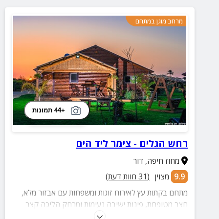
מרחב מוגן במתחם
+44 תמונות
רחש הגלים - צימר ליד הים
מחוז חיפה
,
דור
9.9
מצוין
(
31
חוות דעת)
מתחם בקתות עץ לאירוח זוגות ומשפחות עם אבזור מלא,
חצר מטופחת, פינות ישיבה נעימות ומרחק הליכה קצר
מחוף הבונים להעברת רגעים מלאים בהנאה וחוויות