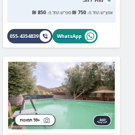
₪
850
₪
750
אמצ”ש החל מ-
סופ”ש החל מ-
055-4354839
WhatsApp
+59 תמונות