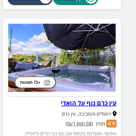
אמיתי. לחצו להזמנה עכשיו ותנו לעצמכם את המתנה שהכי
מגיעה לכם שקט, נוף ושלווה
+71 תמונות
עין כרם נוף על הואדי
ירושלים והסביבה
,
עין כרם
9.9
מצוין
(
58
חוות דעת)
חופשה מושלמת בקתות אבן עם נוף הרים וליופייה