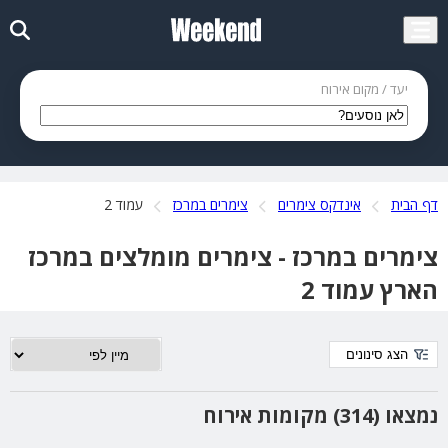
יעד / מקום אירוח
דף הבית
אינדקס צימרים
צימרים במרכז
עמוד 2
צימרים במרכז - צימרים מומלצים במרכז
הארץ עמוד 2
הצג סינונים
נמצאו (314) מקומות אירוח