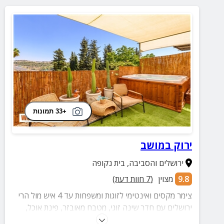
+33 תמונות
ירוק במושב
ירושלים והסביבה
,
בית נקופה
9.8
מצוין
(
7
חוות דעת)
צימר מקסים ואינטימי לזוגות ומשפחות עד 4 איש מול הרי
ירושלים עם חדר שינה זוגי, מטבח מאובזר, פינת אוכל,
סלון מרווח וחצר פרטית עם ג'קוזי ספא מפנק ומגוון פינות