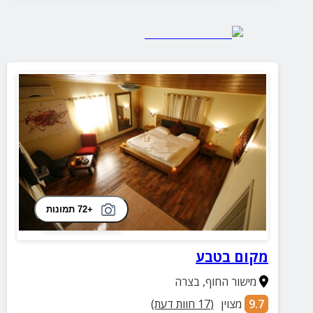
+72 תמונות
מקום בטבע
מישור החוף
,
בצרה
9.7
מצוין
(
17
חוות דעת)