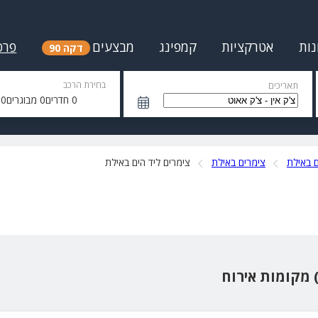
נות
אטרקציות
קמפינג
מבצעים
פרס
דקה 90
בחירת הרכב
תאריכים
0
חדרים
0
מבוגרים
0
י
 באילת
צימרים באילת
צימרים ליד הים באילת