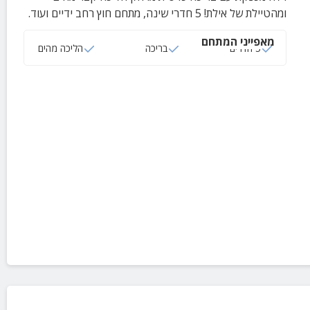
ומהטיילת של אילת! 5 חדרי שינה, מתחם חוץ רחב ידיים ועוד.
מאפייני המתחם
5 חדרים
בריכה
הליכה מהים