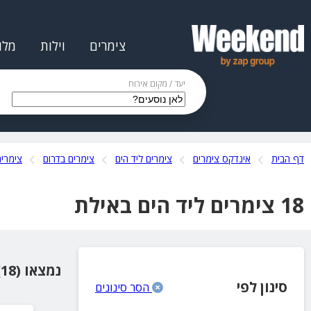
צימרים
וילות
מלו
יעד / מקום אירוח
דף הבית
אינדקס צימרים
צימרים ליד הים
צימרים בדרום
צימרים
18 צימרים ליד הים באילת
נמצאו (18) מקומות אירוח
סינון לפי
הסר סינונים