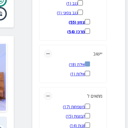
נגב
(
1
)
נגב צפוני
(
1
)
צפון
(
55
)
מרכז
(
54
)
יישוב
אילת
(
18
)
אילות
(
1
)
מתאים ל
משפחות
(
17
)
קבוצות
(
15
)
זוגות
(
14
)