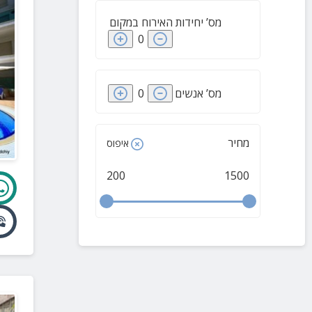
מס’ יחידות האירוח במקום
0
מס’ אנשים
0
מחיר
איפוס
200
1500