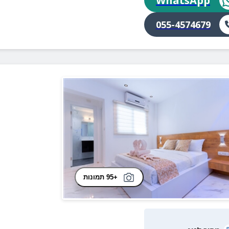
WhatsApp
055-4574679
+95 תמונות