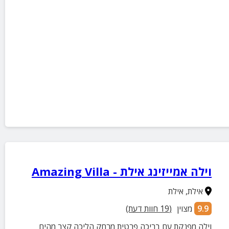
וילה אמייזינג אילת - Amazing Villa
אילת
,
אילת
9.9
מצוין
(
19
חוות דעת)
וילה מפנקת עם בריכה פרטית מרחק הליכה קצר מהים