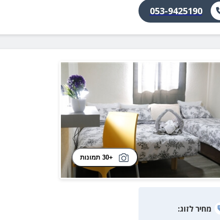
053-9425190
+30 תמונות
מחיר
לזוג
: