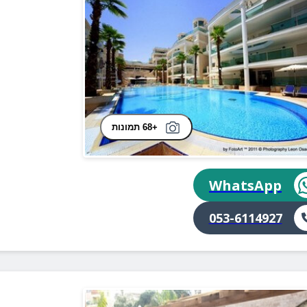
+68 תמונות
WhatsApp
053-6114927