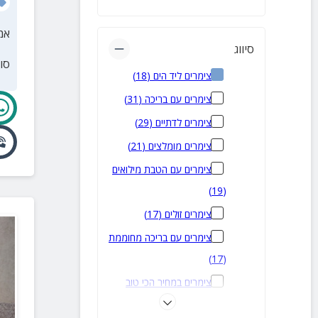
אמ
סיווג
סו
צימרים ליד הים
(
18
)
צימרים עם בריכה
(
31
)
צימרים לדתיים
(
29
)
צימרים מומלצים
(
21
)
צימרים עם הטבת מילואים
)
19
(
צימרים זולים
(
17
)
צימרים עם בריכה מחוממת
)
17
(
צימרים במחיר הכי טוב
ברשת
(
13
)