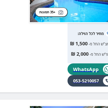
+35 תמונות
מחיר
לכל הוילה
:
₪
1,500
צ”ש החל מ-
₪
2,000
פ”ש החל מ-
WhatsApp
053-5210057