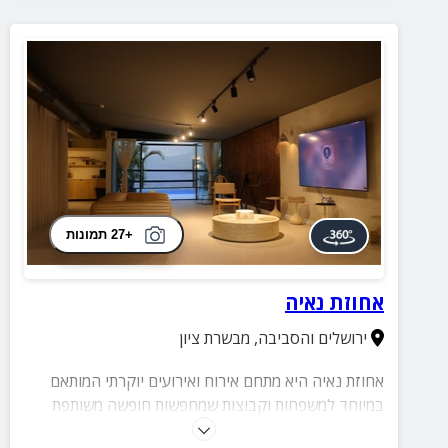
+27 תמונות
אחוזת נאיה
ירושלים והסביבה
,
מבשרת ציון
אחוזת נאיה היא מתחם אירוח ואירועים יוקרתי המותאם
במיוחד למשפחות וקבוצות שמחפשות חופשה משותפת
באווירה פרטית, מפנקת ובלתי נשכחת. המקום מציע שילוב