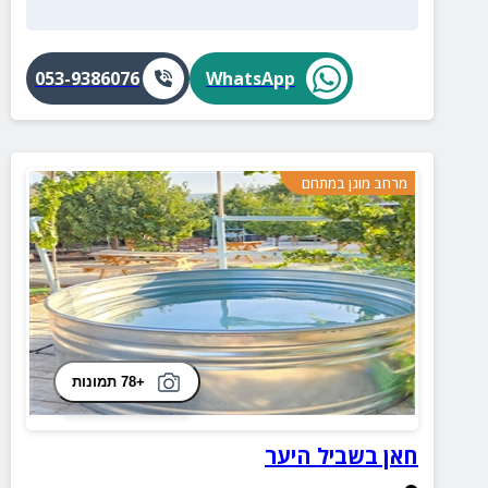
053-9386076
WhatsApp
מרחב מוגן במתחם
+78 תמונות
חאן בשביל היער