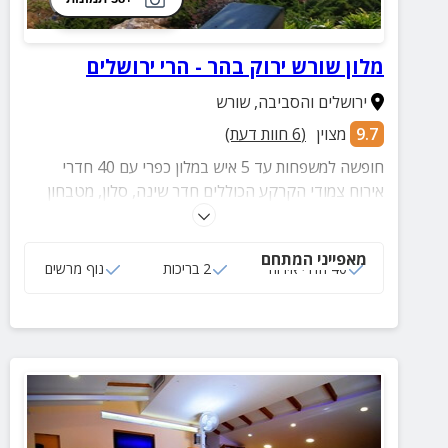
מלון שורש ירוק בהר - הרי ירושלים
ירושלים והסביבה
,
שורש
9.7
מצוין
(
6
חוות דעת)
חופשה למשפחות עד 5 איש במלון כפרי עם 40 חדרי
אירוח צמודי הקרקע הכוללים חדר שינה, סלון, מטבחון
ומרפסת פרטית.
מאפייני המתחם
40 חדרי אירוח
2 בריכות
נוף מרשים