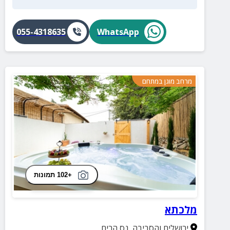
055-4318635
WhatsApp
מרחב מוגן במתחם
+102 תמונות
מלכתא
ירושלים והסביבה
,
נס הרים