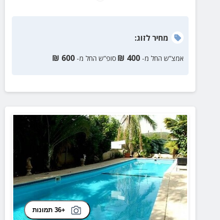
מחיר
לזוג
:
₪
600
₪
400
אמצ”ש החל מ-
סופ”ש החל מ-
+36 תמונות