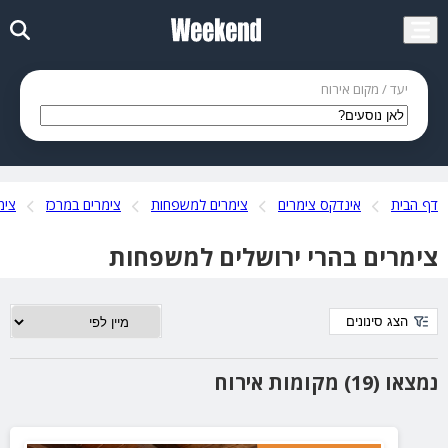
יעד / מקום אירוח
דף הבית
אינדקס צימרים
צימרים למשפחות
צימרים במרכז
צימ
צימרים בהרי ירושלים למשפחות
הצג סינונים
נמצאו (19) מקומות אירוח