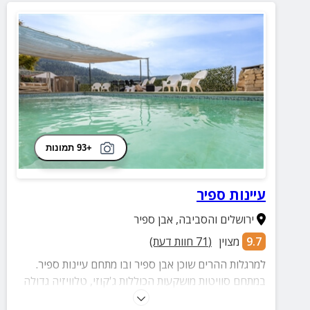
+93 תמונות
עיינות ספיר
ירושלים והסביבה
,
אבן ספיר
9.7
מצוין
(
71
חוות דעת)
למרגלות ההרים שוכן אבן ספיר ובו מתחם עיינות ספיר.
במתחם סוויטות מושקעות הכוללות ג'קוזי, טלוויזיה גדולה
ומכונת אספרסו. בחצר בריכה מחוממת וגדולה בה תוכלו