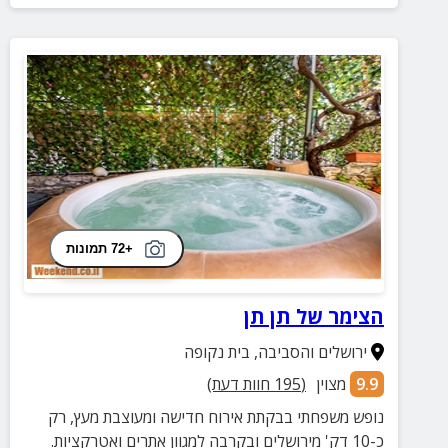
+72 תמונות
הצימר של תן תן
ירושלים והסביבה
,
בית נקופה
9.9
מצוין
(
195
חוות דעת)
נופש משפחתי בבקתת אירוח חדישה ומעוצבת מעץ, רק
כ-10 דק' מירושלים ובקרבה למגוון אתרים ואטרקציות.