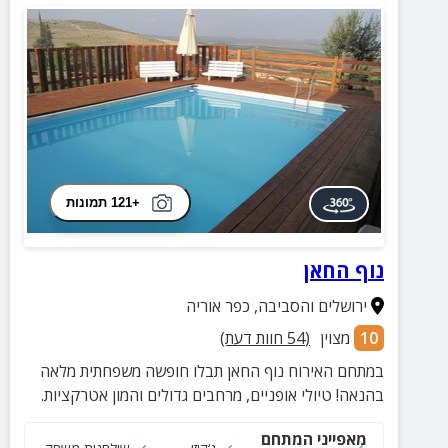
+121 תמונות
נוף החאן
ירושלים והסביבה
,
כפר אוריה
10
מצוין
(
54
חוות דעת)
במתחם האירוח נוף החאן תבלו חופשה משפחתית מלאה
בהנאה! טיולי אופניים, מרחבים גדולים והמון אטרקציות.
מאפייני המתחם