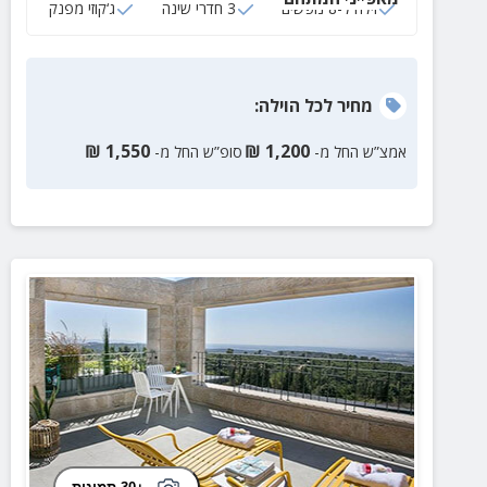
וילה ל-8 נופשים
3 חדרי שינה
ג‘קוזי מפנק
מחיר
לכל הוילה
:
₪
1,550
₪
1,200
אמצ”ש החל מ-
סופ”ש החל מ-