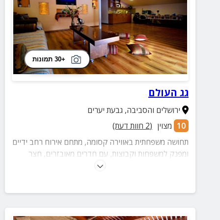
+30 תמונות
גג העולם
ירושלים והסביבה
,
גבעת יערים
10
מצוין
(
2
חוות דעת)
תחושה משפחתית באווירה קסומה, מתחם אירוח רחב ידיים
ומפנק למשפחות וקבוצות, עם חדרים מאובזרים, חצר
מטופחת עם בריכה וג'קוזי ואטרקציות רבות בסביבה.