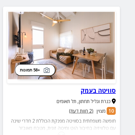
+58 תמונות
סוויטה בעמק
כנרת וגליל תחתון
,
תל תאומים
10
מצוין
(
2
חוות דעת)
חופשה משפחתית בסוויטה מפנקת הכוללת 2 חדרי שינה
עם טלוויזיה בחיבור הוט ומיטה זוגית, מטבח מאובזר