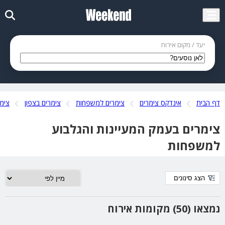
יעד / מקום אירוח
דף הבית
אינדקס צימרים
צימרים למשפחות
צימרים בצפון
צימר
צימרים בעמק המעיינות והגלבוע
למשפחות
הצג סינונים
נמצאו (50) מקומות אירוח