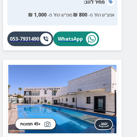
מחיר
לזוג
:
₪
1,000
₪
800
אמצ”ש החל מ-
סופ”ש החל מ-
053-7931490
WhatsApp
+45 תמונות