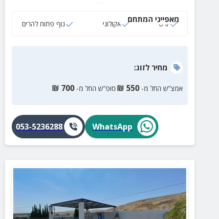
מאפייני המתחם
יורט
אקולוגי
נוף פתוח להרים
מחיר
לזוג
:
₪
700
₪
550
אמצ”ש החל מ-
סופ”ש החל מ-
053-5236288
WhatsApp