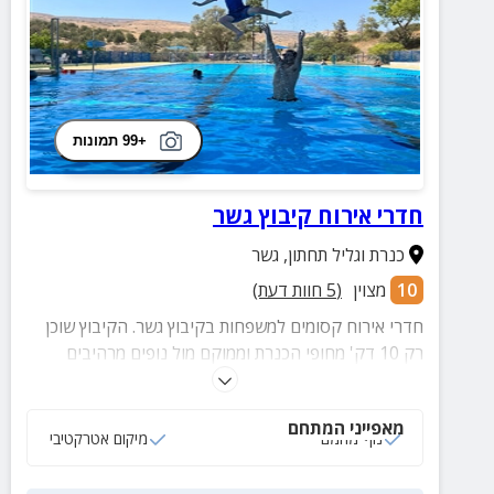
+99 תמונות
חדרי אירוח קיבוץ גשר
כנרת וגליל תחתון
,
גשר
10
מצוין
(
5
חוות דעת)
חדרי אירוח קסומים למשפחות בקיבוץ גשר. הקיבוץ שוכן
רק 10 דק' מחופי הכנרת וממוקם מול נופים מרהיבים
ביופיים של הגליל. בקיבוץ 6 חדרי אירוח המיועדים לזוגות
ולמשפחות. ניתן לקבל ארוחת בוקר בתוספת תשלום.
מאפייני המתחם
נוף מהמם
מיקום אטרקטיבי