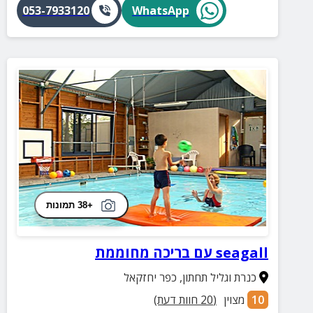
053-7933120
WhatsApp
+38 תמונות
seagall עם בריכה מחוממת
כנרת וגליל תחתון
,
כפר יחזקאל
10
מצוין
(
20
חוות דעת)