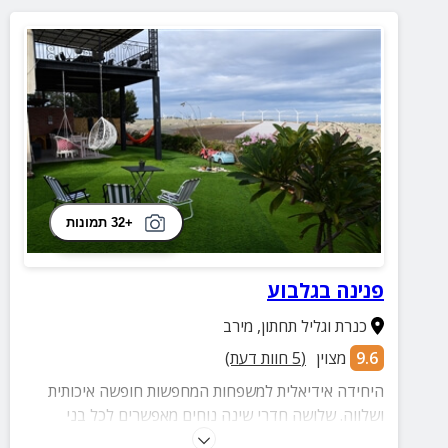
+32 תמונות
פנינה בגלבוע
כנרת וגליל תחתון
,
מירב
9.6
מצוין
(
5
חוות דעת)
היחידה אידיאלית למשפחות המחפשות חופשה איכותית
ושלווה. שלושה חדרי שינה נוחים מאפשרים לכל בני
המשפחה ליהנות מפרטיות ומנוחה, בעוד החצר הירוקה