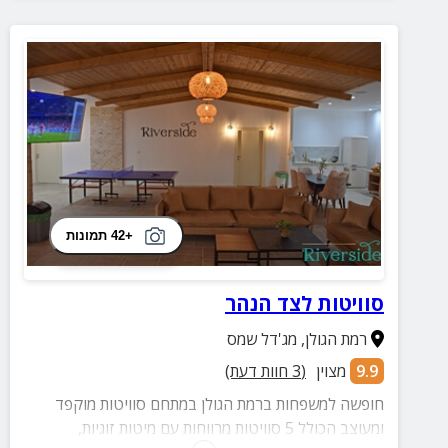
+42 תמונות
סוויטות לצד הנהר
רמת הגולן
,
מג'דל שמס
9.9
מצוין
(
3
חוות דעת)
חופשה למשפחות ברמת הגולן במתחם סוויטות מוקפד
ומעוצב הכולל 5 סוויטות מרווחות עם מיטות זוגיות,