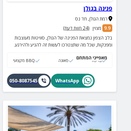
פנינה בגולן
רמת הגולן
,
חד נס
9.9
מצוין
(
24
חוות דעת)
בלב הצפון נמצאת הפנינה של הגולן, סוויטות מעוצבות
ומפנקות, שכל מה שתצטרכו לעשות זה להגיע ולהירגע.
מאפייני המתחם
בריכה
סאונה
BBQ מקצועי
050-8087545
WhatsApp