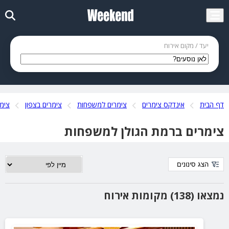
יעד / מקום אירוח
דף הבית
אינדקס צימרים
צימרים למשפחות
צימרים בצפון
צימר
צימרים ברמת הגולן למשפחות
הצג סינונים
נמצאו (138) מקומות אירוח