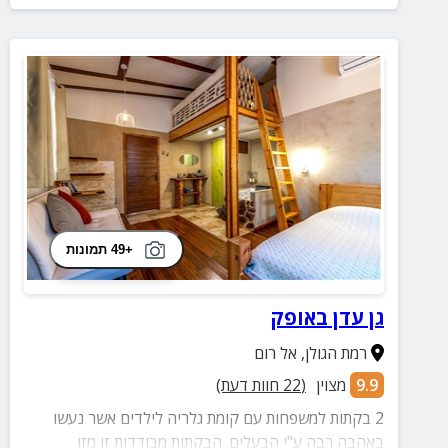
+49 תמונות
גן עדן באופק
רמת הגולן
,
אל רום
9.9
מצוין
(
22
חוות דעת)
2 בקתות למשפחות עם קומת גלריה לילדים אשר נעשו
באהבה רבה ע"י הבעלים. הבקתות מבודדות זו מזו