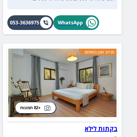
053-3636975
WhatsApp
מרחב מוגן במתחם
+82 תמונות
בקתות לילא