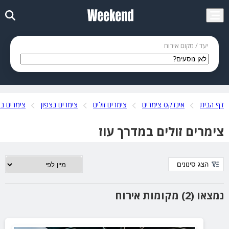
יעד / מקום אירוח
דף הבית
אינדקס צימרים
צימרים זולים
צימרים בצפון
צימרים בכ
צימרים זולים במדרך עוז
הצג סינונים
נמצאו (2) מקומות אירוח