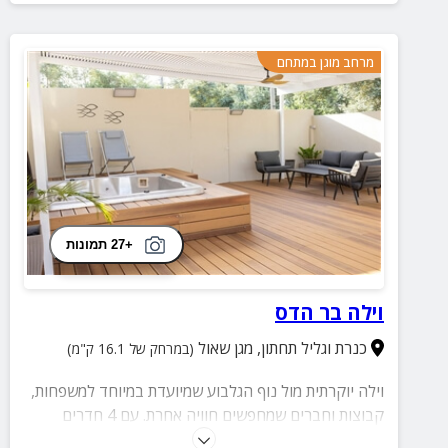
מרחב מוגן במתחם
+27 תמונות
וילה בר הדס
כנרת וגליל תחתון
,
מגן שאול
(במרחק של 16.1 ק"מ)
וילה יוקרתית מול נוף הגלבוע שמיועדת במיוחד למשפחות,
קבוצות וחברים שמחפשים חוויה אחרת. עם 4 חדרים
מרווחים הכוללות חדר רחצה פרטי, חדר ילדים ופינת אוכל