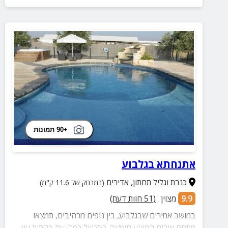
+90 תמונות
אתנחתא בגלבוע
כנרת וגליל תחתון
,
אדירים
(במרחק של 11.6 ק"מ)
9.9
מצוין
(
51
חוות דעת)
במושב אמירים שבגלבוע, בין נופים מרהיבים, תמצאו
מתחם אירוח המציע חופשה בסטייל כפרי עם בקתות עץ