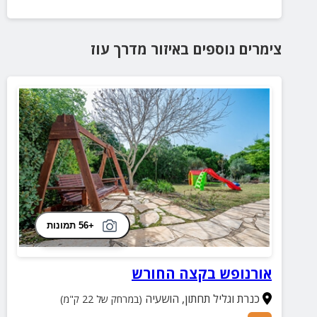
צימרים נוספים
באיזור
מדרך עוז
+56 תמונות
אורנופש בקצה החורש
כנרת וגליל תחתון
,
הושעיה
(במרחק של 22 ק"מ)