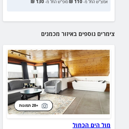
₪
130
₪
110
אמצ”ש החל מ-
סופ”ש החל מ-
צימרים נוספים
באיזור
מכמנים
+28 תמונות
מול הים הכחול