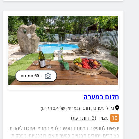
+50 תמונות
חלום במערה
גליל מערבי
,
חוסן
(במרחק של 10.4 ק"מ)
10
מצוין
(
3
חוות דעת)
יוצאים לחופשה במתחם נופש חלומי המזמין אתכם ליהנות
בצימרים ייחודים הבנויים כמערות אבן רומנטיות ומפנקות