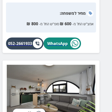
מחיר
למשפחה
:
₪
800
₪
600
אמצ”ש החל מ-
סופ”ש החל מ-
052-2661933
WhatsApp