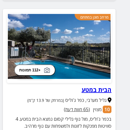
מרחב מוגן במתחם
+112 תמונות
הבית במטע
גליל מערבי
,
כפר ג'וליס
(במרחק של 13.9 ק"מ)
10
מצוין
(
65
חוות דעת)
בכפר ג'וליס, מול נוף גלילי קסום נמצא הבית במטע. 4
סוויטות מפנקות לזוגות ולמשפחות עם נוף מרהיב.