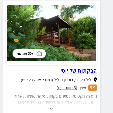
+30 תמונות
הבקתות של יוסי
גליל מערבי
,
בוסתן הגליל
(במרחק של 23.2 ק"מ)
9.9
מצוין
(
3
חוות דעת)
חופשה מקסימה במתחם בקתות עץ המתאימות לאירוח
זוגות ומשפחות הכולל חצר מרשימה בה פינות ישיבה
נעימות וליהנות מגלריית אומנות במקום עם מיצגים