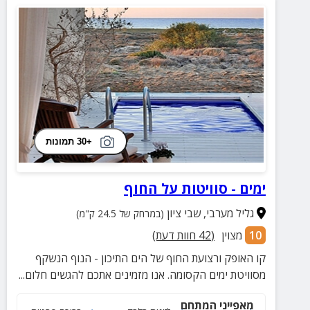
+30 תמונות
ימים - סוויטות על החוף
גליל מערבי
,
שבי ציון
(במרחק של 24.5 ק"מ)
10
מצוין
(
42
חוות דעת)
קו האופק ורצועת החוף של הים התיכון - הנוף הנשקף
מסוויטת ימים הקסומה. אנו מזמינים אתכם להגשים חלום...
מאפייני המתחם