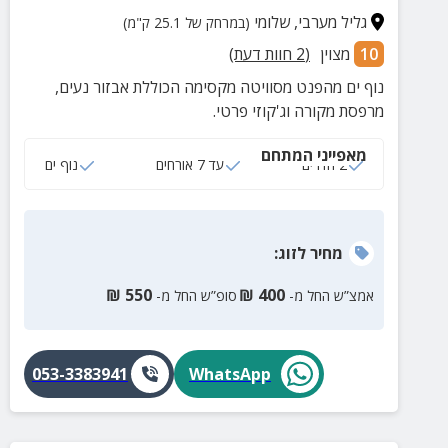
גליל מערבי
,
שלומי
(במרחק של 25.1 ק"מ)
10
מצוין
(
2
חוות דעת)
נוף ים מהפנט מסוויטה מקסימה הכוללת אבזור נעים,
מרפסת מקורה וג'קוזי פרטי.
מאפייני המתחם
2 חדרים
עד 7 אורחים
נוף ים
מחיר
לזוג
:
₪
550
₪
400
אמצ”ש החל מ-
סופ”ש החל מ-
053-3383941
WhatsApp