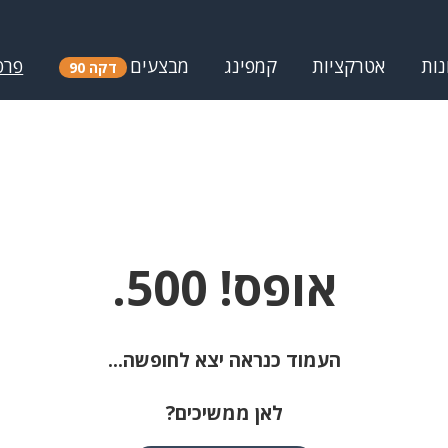
נות
אטרקציות
קמפינג
מבצעים
פרס
דקה 90
אופס! 500.
העמוד כנראה יצא לחופשה...
לאן ממשיכים?