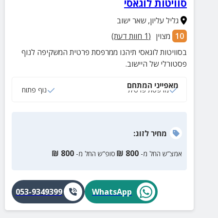
סוויטות לוגאסי
גליל עליון
,
שאר ישוב
10
מצוין
(
1
חוות דעת)
בסוויטות לוגאסי תיהנו ממרפסת פרטית המשקיפה לנוף
פסטורלי של היישוב.
מאפייני המתחם
מרפסת פרטית
נוף פתוח
מחיר
לזוג
:
₪
800
₪
800
אמצ”ש החל מ-
סופ”ש החל מ-
053-9349399
WhatsApp