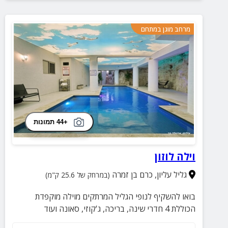
החופשה המושלמת שלכם מתחילה כאן – אל תפספסו
חוויה שלא תשכחו!
מרחב מוגן במתחם
+44 תמונות
וילה לוזון
גליל עליון
,
כרם בן זמרה
(במרחק של 25.6 ק"מ)
בואו להשקיף לנופי הגליל המרתקים מוילה מוקפדת
הכוללת 4 חדרי שינה, בריכה, ג'קוזי, סאונה ועוד