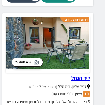
מרחב מוגן במתחם
+43 תמונות
ליד הנחל
גליל עליון
,
בית הלל
(במרחק של 4.7 ק"מ)
10
מצוין
(
50
חוות דעת)
5 דקות מהנחל ואל מול נוף מדהים לחרמון ממתינה חופשה