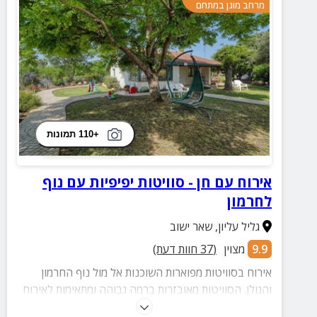
מרחב מוגן במתחם
+110 תמונות
אירוח עם חן - סוויטות יפיפיות עם נוף
לחרמון
גליל עליון
,
שאר ישוב
9.9
מצוין
(
37
חוות דעת)
אירוח בסוויטות מפוארות השוכנות אל מול נוף החרמון
והגולן. הסוויטות מאובזרות ברמה גבוהה ומתאימות לאירוח
זוגות ומשפחות.