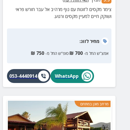
צימר מקסים לזוגות עם נוף מרהיב אל עבר חורש פראי
ושוקק חיים למעיין מקסים ורגוע.
מחיר
לזוג
:
₪
750
₪
700
אמצ”ש החל מ-
סופ”ש החל מ-
053-4440914
WhatsApp
מרחב מוגן במתחם