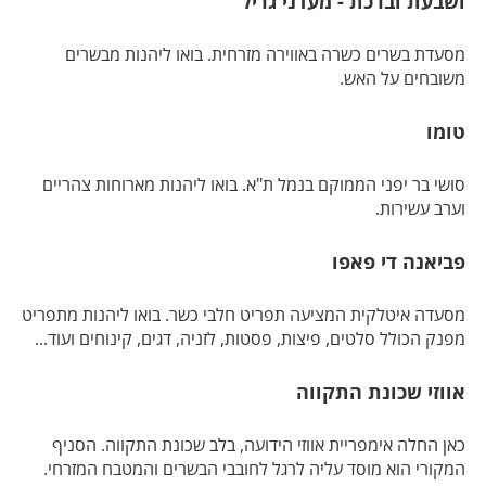
ושבעת וברכת - מעדני גריל
מסעדת בשרים כשרה באווירה מזרחית. בואו ליהנות מבשרים
משובחים על האש.
טומו
סושי בר יפני הממוקם בנמל ת"א. בואו ליהנות מארוחות צהריים
וערב עשירות.
פביאנה די פאפו
מסעדה איטלקית המציעה תפריט חלבי כשר. בואו ליהנות מתפריט
מפנק הכולל סלטים, פיצות, פסטות, לזניה, דגים, קינוחים ועוד...
אווזי שכונת התקווה
כאן החלה אימפריית אווזי הידועה, בלב שכונת התקווה. הסניף
המקורי הוא מוסד עליה לרגל לחובבי הבשרים והמטבח המזרחי.