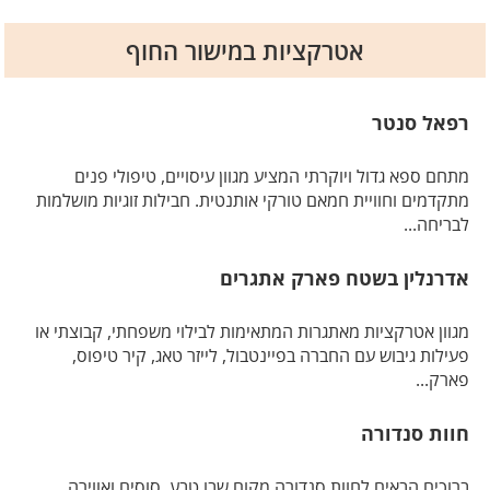
אטרקציות במישור החוף
רפאל סנטר
מתחם ספא גדול ויוקרתי המציע מגוון עיסויים, טיפולי פנים
מתקדמים וחוויית חמאם טורקי אותנטית. חבילות זוגיות מושלמות
לבריחה...
אדרנלין בשטח פארק אתגרים
מגוון אטרקציות מאתגרות המתאימות לבילוי משפחתי, קבוצתי או
פעילות גיבוש עם החברה בפיינטבול, לייזר טאג, קיר טיפוס,
פארק...
חוות סנדורה
ברוכים הבאים לחוות סנדורה מקום שבו טבע, סוסים ואווירה