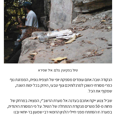
טיול בפקיעין. צלם: איל שפירא
הנקודה שבה אתם עומדים מספקת יופי של תצפית נופית, הממזגת נוף
כפרי מסורתי השוכן למרגלותיכם ונוף טבעי, הירוק בכל ימות השנה,
שמקיף את הכל.
שביל צנוע ייקח אתכם בעדנה אל מערת הרשב"י, המצויה במרחק של
פחות מ-50 מטרים מנקודת ההתחלה של הטיול. על פי המסורת היהודית,
במערה זו הסתתרו מפני חיילי הלגיון הרומאי רבי שמעון בר-יוחאי ובנו