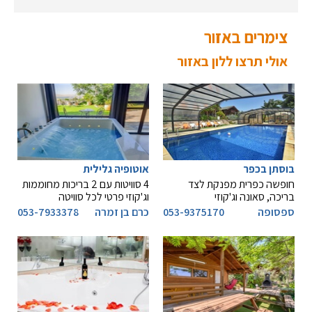
צימרים באזור
אולי תרצו ללון באזור
בוסתן בכפר
אוטופיה גלילית
חופשה כפרית מפנקת לצד
4 סוויטות עם 2 בריכות מחוממות
בריכה, סאונה וג'קוזי
וג'קוזי פרטי לכל סוויטה
ספסופה
053-9375170
כרם בן זמרה
053-7933378