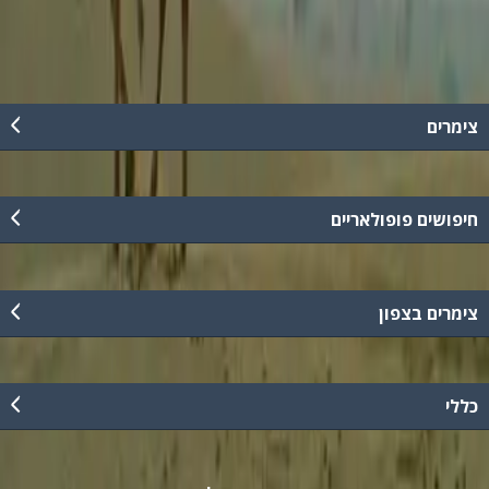
08-6584207
צימרים
חיפושים פופולאריים
צימרים בצפון
כללי