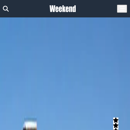
דף הבית
אטרקציות
יקב
אטרקציות בדרום
יקב בדרום
יקב בדרום - תמונות, השוואת
מחירים והמלצות
הצג סינונים
נמצאו (2) אטרקציות
נאות סמדר