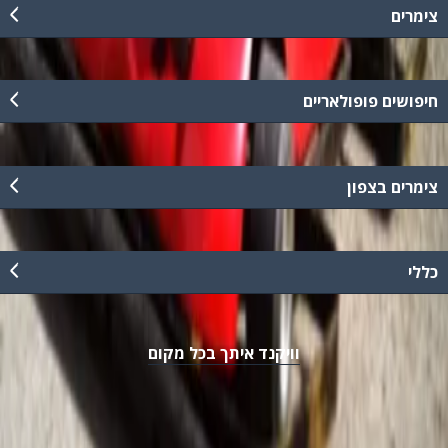
צימרים
חיפושים פופולאריים
צימרים בצפון
כללי
וויקנד איתך בכל מקום