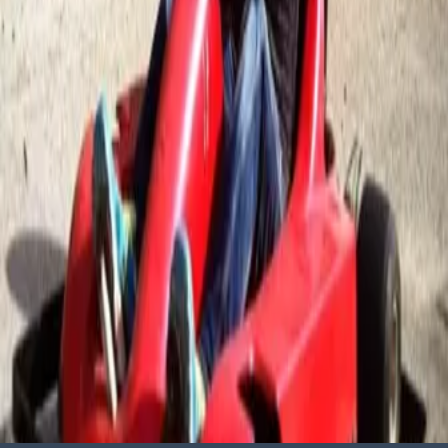
08-6818818