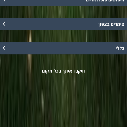
צימרים בצפון
כללי
וויקנד איתך בכל מקום